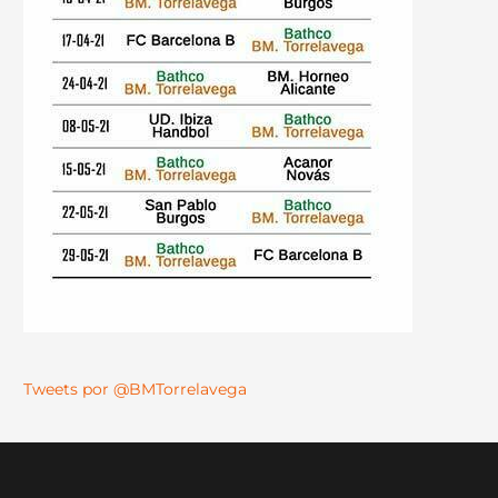
Tweets por @BMTorrelavega