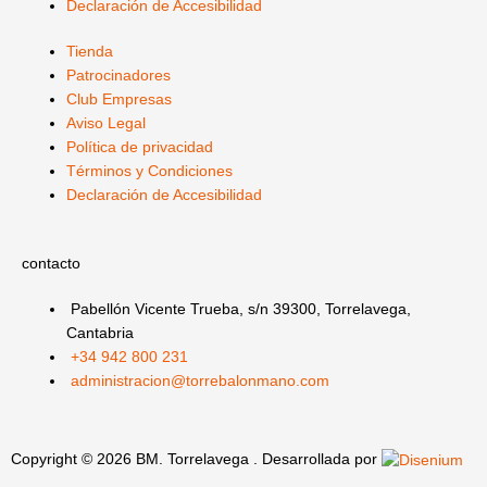
Declaración de Accesibilidad
n
Tienda
Patrocinadores
Club Empresas
Aviso Legal
Política de privacidad
Términos y Condiciones
Declaración de Accesibilidad
contacto
Pabellón Vicente Trueba, s/n 39300, Torrelavega,
Cantabria
+34 942 800 231
administracion@torrebalonmano.com
Copyright © 2026 BM. Torrelavega . Desarrollada por