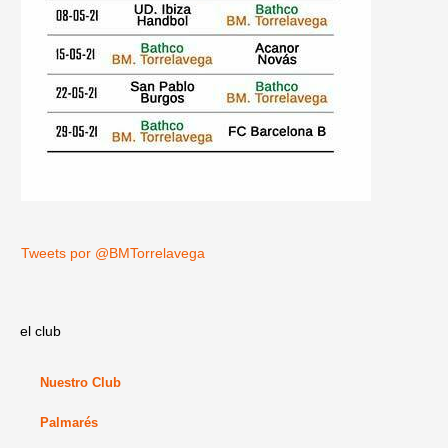
Tweets por @BMTorrelavega
el club
Nuestro Club
Palmarés