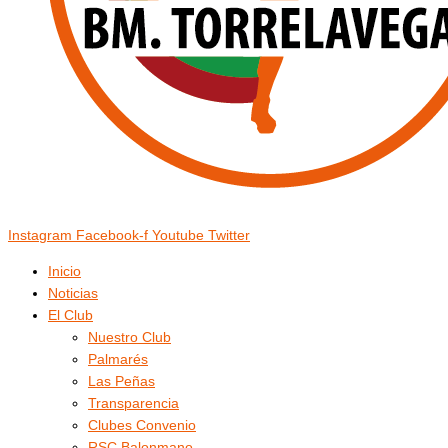
Instagram
Facebook-f
Youtube
Twitter
Inicio
Noticias
El Club
Nuestro Club
Palmarés
Las Peñas
Transparencia
Clubes Convenio
RSC Balonmano