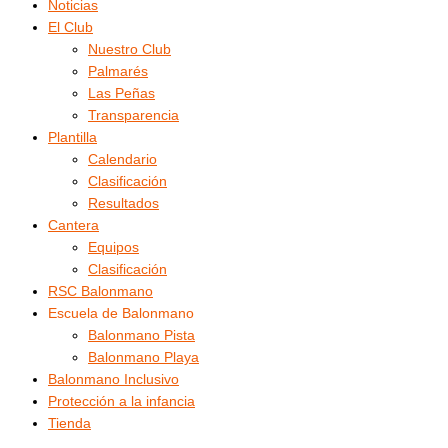
Noticias
El Club
Nuestro Club
Palmarés
Las Peñas
Transparencia
Plantilla
Calendario
Clasificación
Resultados
Cantera
Equipos
Clasificación
RSC Balonmano
Escuela de Balonmano
Balonmano Pista
Balonmano Playa
Balonmano Inclusivo
Protección a la infancia
Tienda