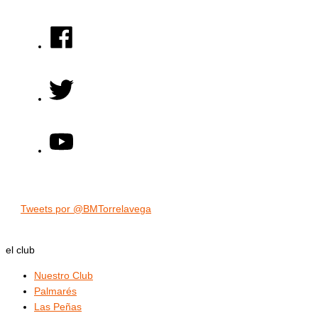
Tweets por @BMTorrelavega
el club
Nuestro Club
Palmarés
Las Peñas