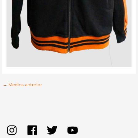
←
Medios anterior