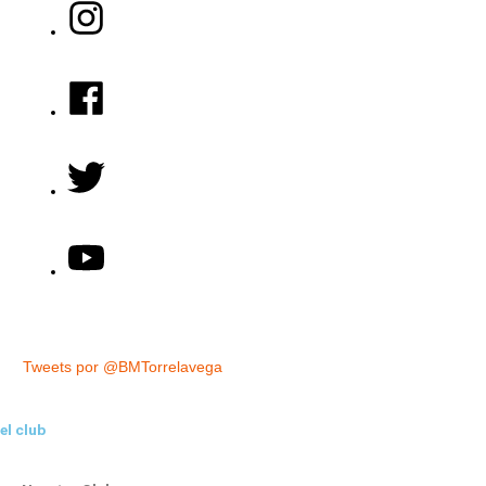
Tweets por @BMTorrelavega
el club