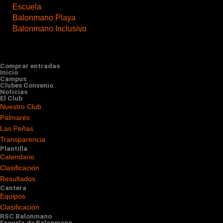
Escuela
Balonmano Playa
Balonmano Inclusivo
Comprar entradas
Inicio
Campus
Clubes Convenio
Noticias
El Club
Nuestro Club
Palmarés
Las Peñas
Transparencia
Plantilla
Calendario
Clasificación
Resultados
Cantera
Equipos
Clasificación
RSC Balonmano
Escuela de Balonmano