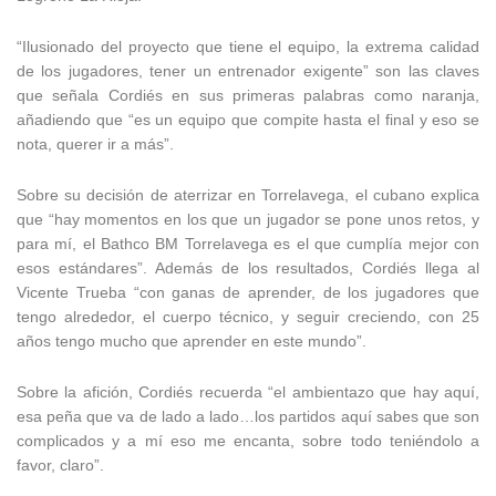
“Ilusionado del proyecto que tiene el equipo, la extrema calidad
de los jugadores, tener un entrenador exigente” son las claves
que señala Cordiés en sus primeras palabras como naranja,
añadiendo que “es un equipo que compite hasta el final y eso se
nota, querer ir a más”.
Sobre su decisión de aterrizar en Torrelavega, el cubano explica
que “hay momentos en los que un jugador se pone unos retos, y
para mí, el Bathco BM Torrelavega es el que cumplía mejor con
esos estándares”. Además de los resultados, Cordiés llega al
Vicente Trueba “con ganas de aprender, de los jugadores que
tengo alrededor, el cuerpo técnico, y seguir creciendo, con 25
años tengo mucho que aprender en este mundo”.
Sobre la afición, Cordiés recuerda “el ambientazo que hay aquí,
esa peña que va de lado a lado…los partidos aquí sabes que son
complicados y a mí eso me encanta, sobre todo teniéndolo a
favor, claro”.