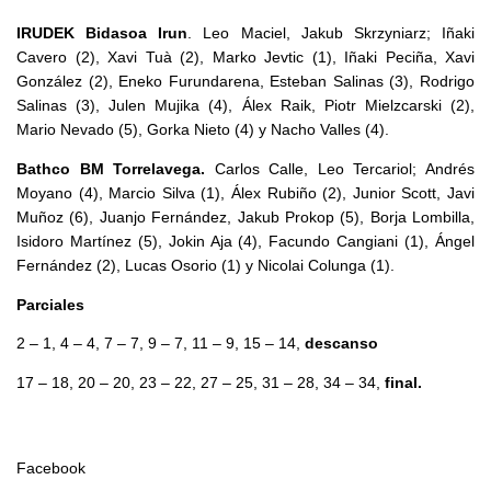
IRUDEK Bidasoa Irun
. Leo Maciel, Jakub Skrzyniarz; Iñaki
Cavero (2), Xavi Tuà (2), Marko Jevtic (1), Iñaki Peciña, Xavi
González (2), Eneko Furundarena, Esteban Salinas (3), Rodrigo
Salinas (3), Julen Mujika (4), Álex Raik, Piotr Mielzcarski (2),
Mario Nevado (5), Gorka Nieto (4) y Nacho Valles (4).
Bathco BM Torrelavega.
Carlos Calle, Leo Tercariol; Andrés
Moyano (4), Marcio Silva (1), Álex Rubiño (2), Junior Scott, Javi
Muñoz (6), Juanjo Fernández, Jakub Prokop (5), Borja Lombilla,
Isidoro Martínez (5), Jokin Aja (4), Facundo Cangiani (1), Ángel
Fernández (2), Lucas Osorio (1) y Nicolai Colunga (1).
Parciales
2 – 1, 4 – 4, 7 – 7, 9 – 7, 11 – 9, 15 – 14,
descanso
17 – 18, 20 – 20, 23 – 22, 27 – 25, 31 – 28, 34 – 34,
final.
Facebook