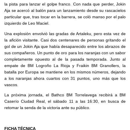
la pista para lanzar el golpe franco. Con nada que perder, Jokin
Aja se acercó al balón para un lanzamiento desde su rascacielos
particular que, tras tocar en la barrera, se coló manso por el palo
izquierdo de Leo Maciel.
Una explosión envolvió las gradas de Artaleku, pero esta vez de
la afición visitante. Casi dos centenares de personas gritando el
gol de un Jokin Aja que había desaparecido entre los abrazos de
sus compañeros. Un punto de oro para los naranjas con un sabor
completamente opuesto al de la pasada temporada. Junto al
empate de BM Logroño La Rioja y Fraikin BM Granollers, la
batalla por Europa se mantiene en los mismos números, dejando
a los naranjas ahora cuartos con 31 puntos, uno más que los
vascos.
La próxima jornada, el Bathco BM Torrelavega recibirá a BM
Caserío Ciudad Real, el sábado 11 a las 16:30, en busca de
retomar la senda de la victoria ante su público.
FICHA TÉCNICA