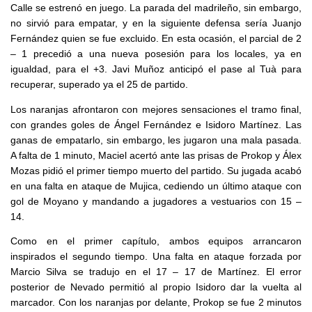
Calle se estrenó en juego. La parada del madrileño, sin embargo,
no sirvió para empatar, y en la siguiente defensa sería Juanjo
Fernández quien se fue excluido. En esta ocasión, el parcial de 2
– 1 precedió a una nueva posesión para los locales, ya en
igualdad, para el +3. Javi Muñoz anticipó el pase al Tuà para
recuperar, superado ya el 25 de partido.
Los naranjas afrontaron con mejores sensaciones el tramo final,
con grandes goles de Ángel Fernández e Isidoro Martínez. Las
ganas de empatarlo, sin embargo, les jugaron una mala pasada.
A falta de 1 minuto, Maciel acertó ante las prisas de Prokop y Álex
Mozas pidió el primer tiempo muerto del partido. Su jugada acabó
en una falta en ataque de Mujica, cediendo un último ataque con
gol de Moyano y mandando a jugadores a vestuarios con 15 –
14.
Como en el primer capítulo, ambos equipos arrancaron
inspirados el segundo tiempo. Una falta en ataque forzada por
Marcio Silva se tradujo en el 17 – 17 de Martínez. El error
posterior de Nevado permitió al propio Isidoro dar la vuelta al
marcador. Con los naranjas por delante, Prokop se fue 2 minutos