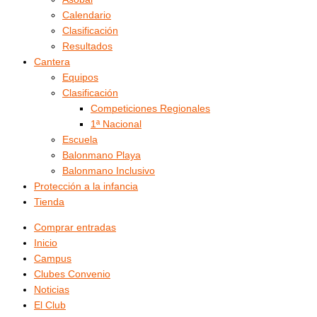
Calendario
Clasificación
Resultados
Cantera
Equipos
Clasificación
Competiciones Regionales
1ª Nacional
Escuela
Balonmano Playa
Balonmano Inclusivo
Protección a la infancia
Tienda
Comprar entradas
Inicio
Campus
Clubes Convenio
Noticias
El Club