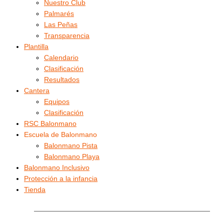
Nuestro Club
Palmarés
Las Peñas
Transparencia
Plantilla
Calendario
Clasificación
Resultados
Cantera
Equipos
Clasificación
RSC Balonmano
Escuela de Balonmano
Balonmano Pista
Balonmano Playa
Balonmano Inclusivo
Protección a la infancia
Tienda