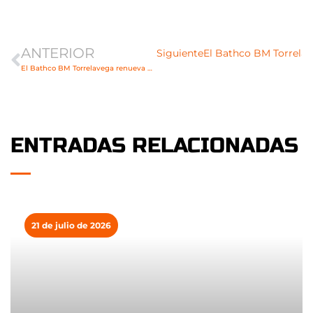
Ant
ANTERIOR
Siguiente
El Bathco BM Torrela
El Bathco BM Torrelavega renueva a Jakub Prokop por dos temporadas más
ENTRADAS RELACIONADAS
21 de julio de 2026