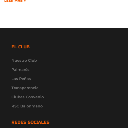
LEER MÁS »
EL CLUB
Nuestro Club
Palmarés
Las Peñas
Transparencia
Clubes Convenio
RSC Balonmano
REDES SOCIALES