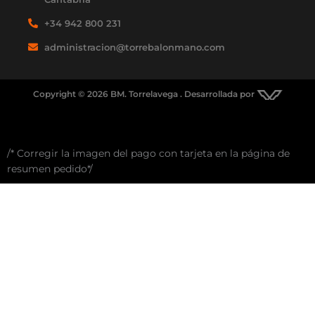
+34 942 800 231
administracion@torrebalonmano.com
Copyright © 2026 BM. Torrelavega . Desarrollada por
/* Corregir la imagen del pago con tarjeta en la página de
resumen pedido*/