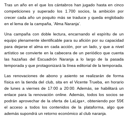
Tras un año en el que los cántabros han jugado hasta en cinco
competiciones y superado los 1.700 socios, la ambición por
crecer cada año un poquito más se traduce y queda englobado
en el lema de la campaña, ‘Alma Naranja’.
Una campaña con doble lectura, encarnando el espíritu de un
equipo plenamente identificable para su afición por su capacidad
para dejarse el alma en cada acción, por un lado, y que a nivel
artístico se convierte en la cabecera de un periódico que cuenta
las hazañas del Escuadrón Naranja a lo largo de la pasada
temporada y que protagonizará la línea editorial de la temporada.
Las renovaciones de abono y asiento se realizarán de forma
física en la tienda del club, sita en el Vicente Trueba, en horario
de lunes a viernes de 17:00 a 20:00. Además, se habilitará un
enlace para la renovación online. Además, todos los socios se
podrán aprovechar de la oferta de LaLiga+, obteniendo por 55€
el acceso a todos los contenidos de la plataforma, algo que
además supondrá un retorno económico al club naranja.