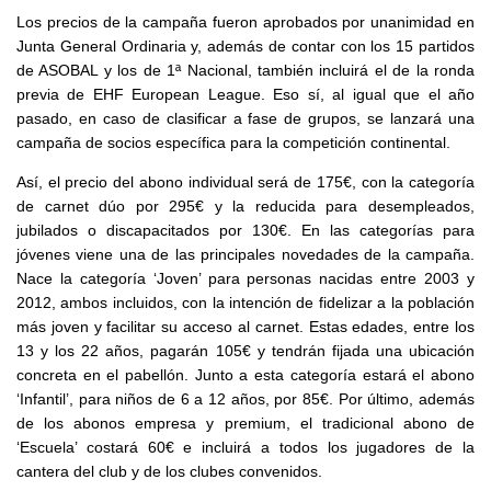
Los precios de la campaña fueron aprobados por unanimidad en
Junta General Ordinaria y, además de contar con los 15 partidos
de ASOBAL y los de 1ª Nacional, también incluirá el de la ronda
previa de EHF European League. Eso sí, al igual que el año
pasado, en caso de clasificar a fase de grupos, se lanzará una
campaña de socios específica para la competición continental.
Así, el precio del abono individual será de 175€, con la categoría
de carnet dúo por 295€ y la reducida para desempleados,
jubilados o discapacitados por 130€. En las categorías para
jóvenes viene una de las principales novedades de la campaña.
Nace la categoría ‘Joven’ para personas nacidas entre 2003 y
2012, ambos incluidos, con la intención de fidelizar a la población
más joven y facilitar su acceso al carnet. Estas edades, entre los
13 y los 22 años, pagarán 105€ y tendrán fijada una ubicación
concreta en el pabellón. Junto a esta categoría estará el abono
‘Infantil’, para niños de 6 a 12 años, por 85€. Por último, además
de los abonos empresa y premium, el tradicional abono de
‘Escuela’ costará 60€ e incluirá a todos los jugadores de la
cantera del club y de los clubes convenidos.