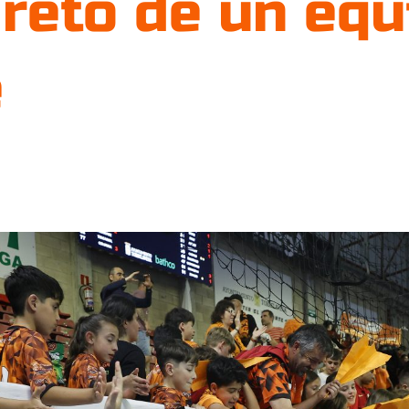
 reto de un equ
e