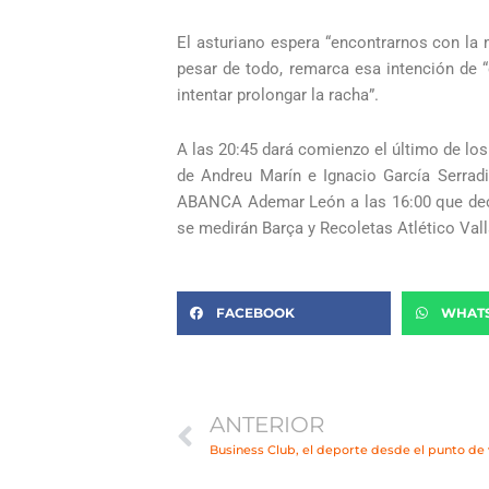
El asturiano espera “encontrarnos con la 
pesar de todo, remarca esa intención de 
intentar prolongar la racha”.
A las 20:45 dará comienzo el último de los 
de Andreu Marín e Ignacio García Serrad
ABANCA Ademar León a las 16:00 que decidi
se medirán Barça y Recoletas Atlético Vall
FACEBOOK
WHAT
Ant
ANTERIOR
Business Club, el deporte desde el punto de