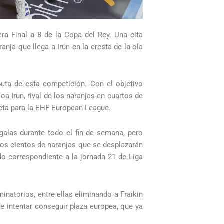
ra Final a 8 de la Copa del Rey. Una cita
ja que llega a Irún en la cresta de la ola
puta de esta competición. Con el objetivo
a Irun, rival de los naranjas en cuartos de
cta para la EHF European League.
galas durante todo el fin de semana, pero
 los cientos de naranjas que se desplazarán
o correspondiente a la jornada 21 de Liga
natorios, entre ellas eliminando a Fraikin
de intentar conseguir plaza europea, que ya