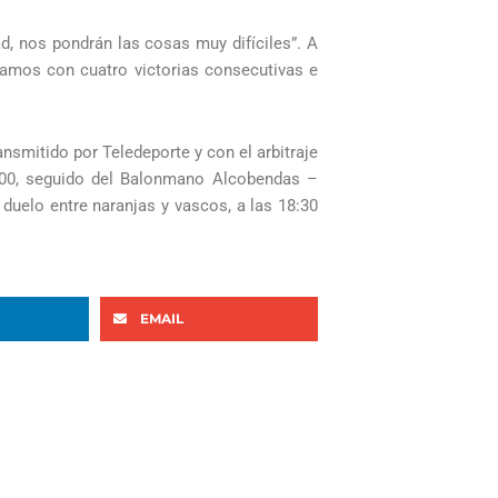
d, nos pondrán las cosas muy difíciles”. A
tamos con cuatro victorias consecutivas e
ansmitido por Teledeporte y con el arbitraje
3:00, seguido del Balonmano Alcobendas –
duelo entre naranjas y vascos, a las 18:30
EMAIL
iguiente