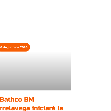
16 de julio de 2026
 Bathco BM
rrelavega iniciará la