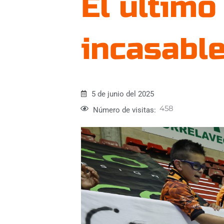
El último
incasabl
5 de junio del 2025
458
Número de visitas: