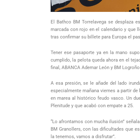
El Bathco BM Torrelavega se desplaza est
marcada con rojo en el calendario y que l
tras confirmar su billete para Europa el p
Tener ese pasaporte ya en la mano supone
cumplido, la pelota queda ahora en el teja
final, ABANCA Ademar León y BM Logroño L
A esa presión, se le añade del lado irun
especialmente mañana viernes a partir de l
en marea al histórico feudo vasco. Un du
Plenitude y que acabó con empate a 25.
“Lo afrontamos con mucha ilusión” señala 
BM Granollers, con las dificultades que es
la tenemos, vamos a disfrutar”.