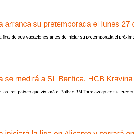
 arranca su pretemporada el lunes 27 d
 final de sus vacaciones antes de iniciar su pretemporada el próximo 
a se medirá a SL Benfica, HCB Kravina
los tres países que visitará el Bathco BM Torrelavega en su tercer
iniciará la liga en Alicante y cerrará e