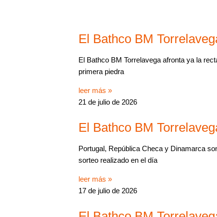
El Bathco BM Torrelavega
El Bathco BM Torrelavega afronta ya la recta
primera piedra
leer más »
21 de julio de 2026
El Bathco BM Torrelaveg
Portugal, República Checa y Dinamarca son 
sorteo realizado en el día
leer más »
17 de julio de 2026
El Bathco BM Torrelavega 