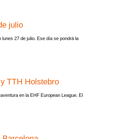
e julio
lunes 27 de julio. Ese día se pondrá la
 y TTH Holstebro
a aventura en la EHF European League. El
n Barcelona