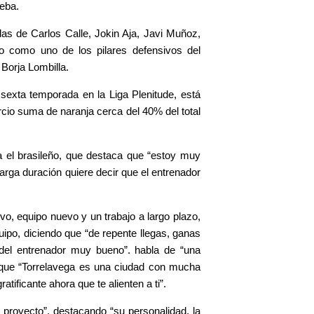
ueba.
das de Carlos Calle, Jokin Aja, Javi Muñoz,
o como uno de los pilares defensivos del
Borja Lombilla.
 sexta temporada en la Liga Plenitude, está
rcio suma de naranja cerca del 40% del total
a el brasileño, que destaca que “estoy muy
arga duración quiere decir que el entrenador
o, equipo nuevo y un trabajo a largo plazo,
uipo, diciendo que “de repente llegas, ganas
del entrenador muy bueno”. habla de “una
 que “Torrelavega es una ciudad con mucha
tificante ahora que te alienten a ti”.
proyecto”, destacando “su personalidad, la