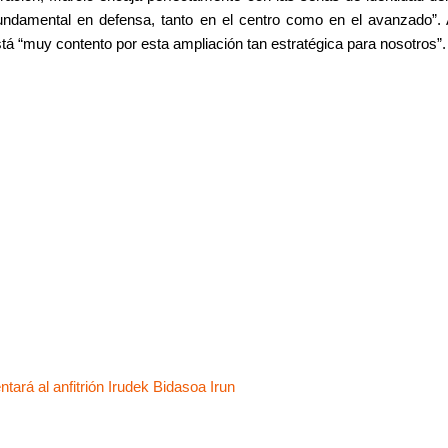
 fundamental en defensa, tanto en el centro como en el avanzado”.
tá “muy contento por esta ampliación tan estratégica para nosotros”.
Siguiente
tará al anfitrión Irudek Bidasoa Irun