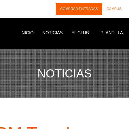
COMPRAR ENTRADAS
CAMPUS
INICIO
NOTICIAS
EL CLUB
PLANTILLA
NOTICIAS