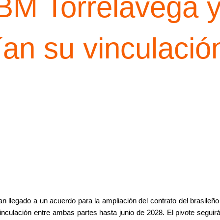
BM Torrelavega 
ían su vinculació
n llegado a un acuerdo para la ampliación del contrato del brasileñ
a vinculación entre ambas partes hasta junio de 2028. El pivote segu