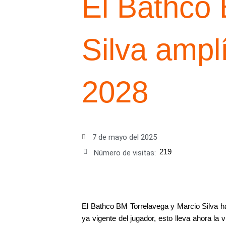
El Bathco 
Silva ampl
2028
7 de mayo del 2025
219
Número de visitas:
El Bathco BM Torrelavega y Marcio Silva ha
ya vigente del jugador, esto lleva ahora l