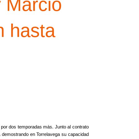
y Marcio
n hasta
o por dos temporadas más. Junto al contrato
irá demostrando en Torrelavega su capacidad