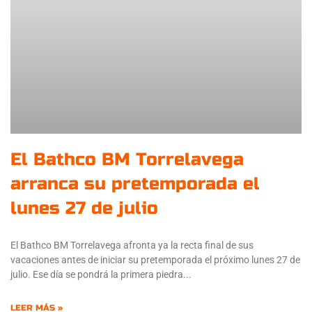
El Bathco BM Torrelavega
arranca su pretemporada el
lunes 27 de julio
El Bathco BM Torrelavega afronta ya la recta final de sus
vacaciones antes de iniciar su pretemporada el próximo lunes 27 de
julio. Ese día se pondrá la primera piedra
LEER MÁS »