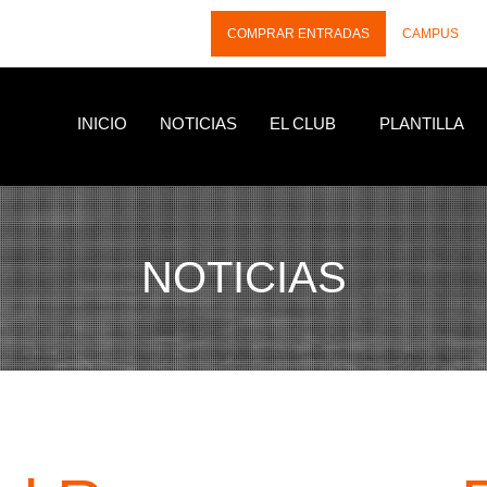
COMPRAR ENTRADAS
CAMPUS
INICIO
NOTICIAS
EL CLUB
PLANTILLA
NOTICIAS