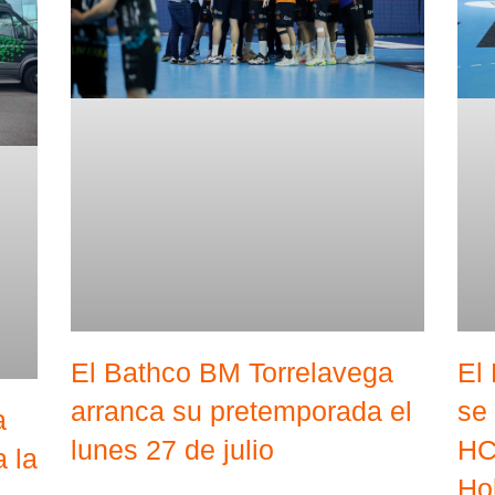
El Bathco BM Torrelavega
El
arranca su pretemporada el
se
a
lunes 27 de julio
HC
 la
Ho