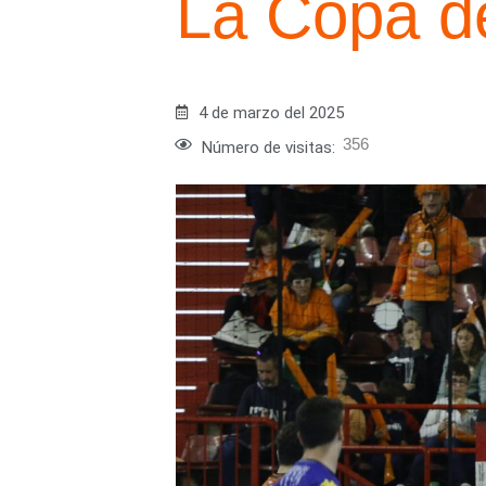
La Copa d
4 de marzo del 2025
356
Número de visitas: