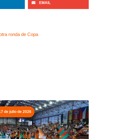
EMAIL
Siguiente
 otra ronda de Copa
17 de julio de 2026