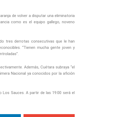
aranja de volver a disputar una eliminatoria
rtancia como es el equipo gallego, noveno
ndo tres derrotas consecutivas que le han
reconocibles. “Tienen mucha gente joven y
ntroladas”.
espectivamente. Además, Cuétara subraya “el
imera Nacional ya conocidos por la afición
o Los Sauces. A partir de las 19:00 será el