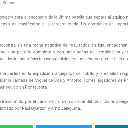
s Sauces.
vedra será el escenario de la última batalla que separa al equipo n
l caso de clasificarse a la tercera ronda. Un obstáculo de impo
ncuentra en una racha negativa de resultados en liga, encadena
eso, una plantilla completa y con unas señas de identidad muy 
ra, destacando “ciertas individualidades que debemos tener bien co
 la partida en la expedición, aquejados del tobillo y la espalda r
car la llamada de Miguel de Cos y Antonio Torres, jugadores de Pr
er equipo en Pontevedra.
etransmitido por el canal oficial de YouTube del Club Cisne Colegi
bitrado por Raul Oyarzun y Aritz Zalagueta.