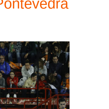
Pontevedra