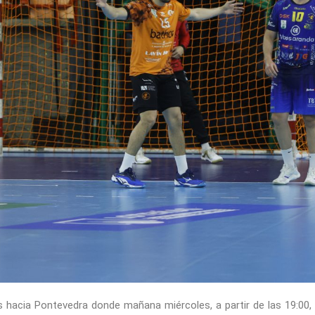
 hacia Pontevedra donde mañana miércoles, a partir de las 19:00, 