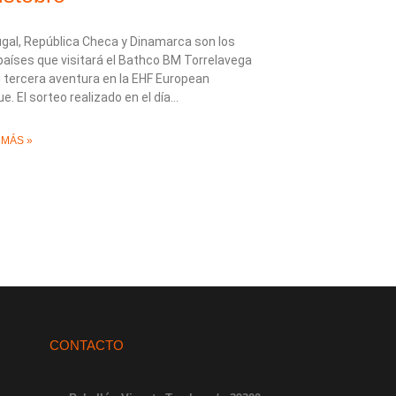
gal, República Checa y Dinamarca son los
países que visitará el Bathco BM Torrelavega
 tercera aventura en la EHF European
e. El sorteo realizado en el día
 MÁS »
CONTACTO