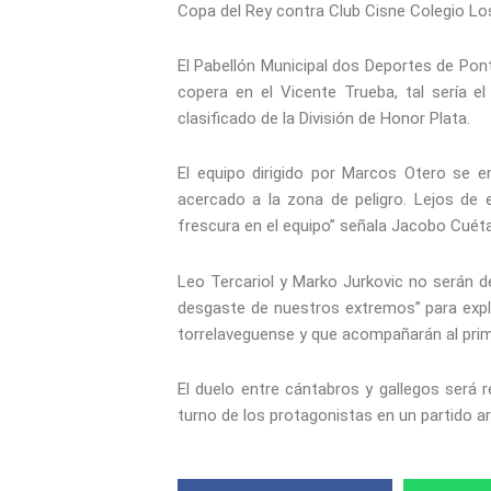
Copa del Rey contra Club Cisne Colegio Lo
El Pabellón Municipal dos Deportes de Ponte
copera en el Vicente Trueba, tal sería e
clasificado de la División de Honor Plata.
El equipo dirigido por Marcos Otero se e
acercado a la zona de peligro. Lejos de 
frescura en el equipo” señala Jacobo Cuéta
Leo Tercariol y Marko Jurkovic no serán de
desgaste de nuestros extremos” para expli
torrelaveguense y que acompañarán al prim
El duelo entre cántabros y gallegos será r
turno de los protagonistas en un partido ar