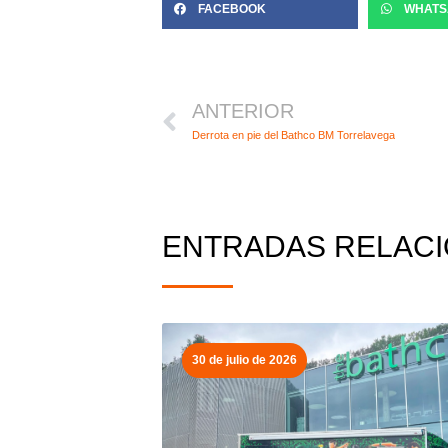
FACEBOOK
WHATS
Ant
ANTERIOR
Derrota en pie del Bathco BM Torrelavega
ENTRADAS RELAC
30 de julio de 2026