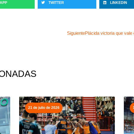
APP
TWITTER
LINKEDIN
Siguiente
Plácida victoria que vale
IONADAS
21 de julio de 2026