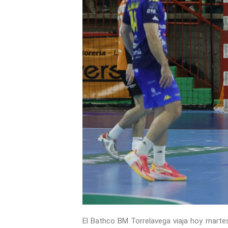
El Bathco BM Torrelavega viaja hoy martes