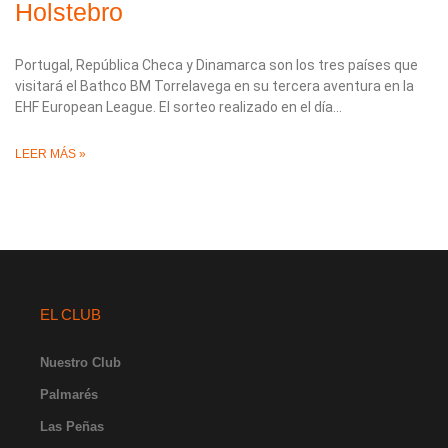
Holstebro
Portugal, República Checa y Dinamarca son los tres países que
visitará el Bathco BM Torrelavega en su tercera aventura en la
EHF European League. El sorteo realizado en el día
LEER MÁS »
EL CLUB
Nuestro Club
Palmarés
Las Peñas