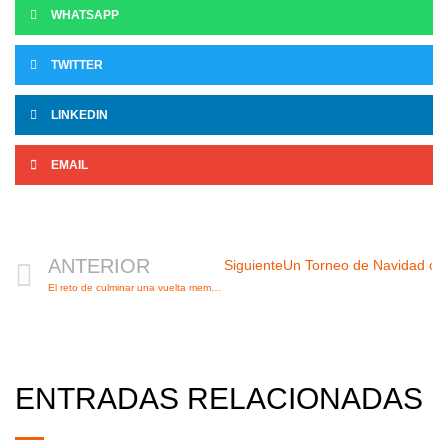
WHATSAPP
TWITTER
LINKEDIN
EMAIL
Ant
ANTERIOR
Siguiente
Un Torneo de Navidad com
El reto de culminar una vuelta memorable
ENTRADAS RELACIONADAS