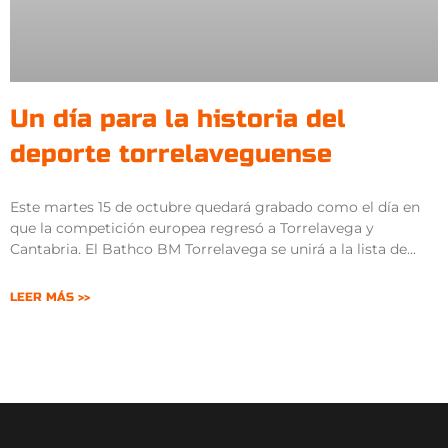
Un día para la historia del
deporte torrelaveguense
Este martes 15 de octubre quedará grabado como el día en
que la competición europea regresó a Torrelavega y
Cantabria. El Bathco BM Torrelavega se unirá a la lista de
LEER MÁS >>