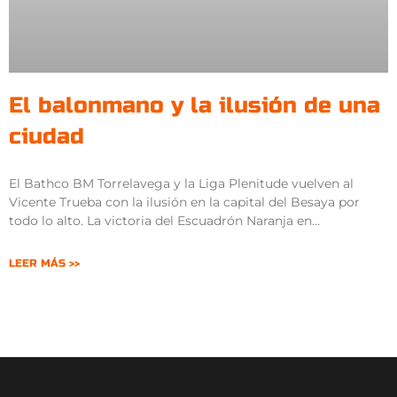
El balonmano y la ilusión de una
ciudad
El Bathco BM Torrelavega y la Liga Plenitude vuelven al
Vicente Trueba con la ilusión en la capital del Besaya por
todo lo alto. La victoria del Escuadrón Naranja en
LEER MÁS >>