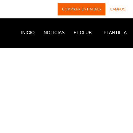
COMPRAR ENTRADAS
CAMPUS
INICIO
NOTICIAS
EL CLUB
PLANTILLA
NOTICIAS