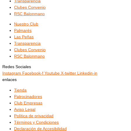
Transparencia
Clubes Convenio
RSC Balonmano
Nuestro Club
Palmarés
Las Peñas
Transparencia
Clubes Convenio
RSC Balonmano
Redes Sociales
Instagram
Facebook-f
Youtube
X-twitter
Linkedin-in
enlaces
Tienda
Patrocinadores
Club Empresas
Aviso Legal
Política de privacidad
Términos y Condiciones
Declaración de Accesibilidad