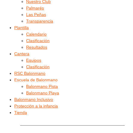
Nuestro Club
Palmarés
Las Peñas
Transparencia
Plantilla
Calendario
Clasificación
Resultados
Cantera
Equipos
Clasificación
RSC Balonmano
Escuela de Balonmano
Balonmano Pista
Balonmano Playa
Balonmano Inclusivo
Protección a la infancia
Tienda