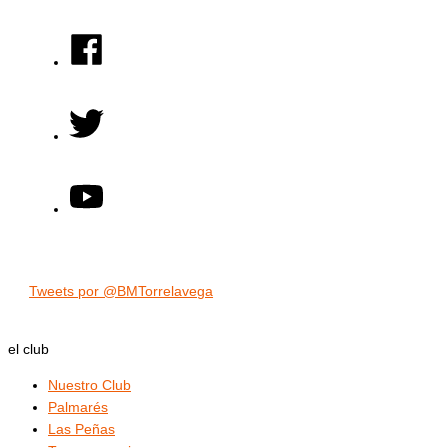
Tweets por @BMTorrelavega
el club
Nuestro Club
Palmarés
Las Peñas