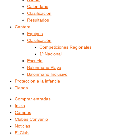
Calendario
Clasificación
Resultados
Cantera
Equipos
Clasificación
Competiciones Regionales
1ª Nacional
Escuela
Balonmano Playa
Balonmano Inclusivo
Protección a la infancia
Tienda
Comprar entradas
Inicio
Campus
Clubes Convenio
Noticias
El Club