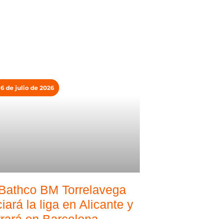
16 de julio de 2026
 Bathco BM Torrelavega
ciará la liga en Alicante y