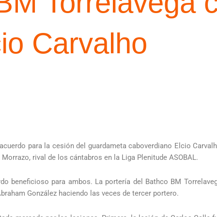
BM Torrelavega c
cio Carvalho
 acuerdo para la cesión del guardameta caboverdiano Elcio Carvalh
 Morrazo, rival de los cántabros en la Liga Plenitude ASOBAL.
rdo beneficioso para ambos. La portería del Bathco BM Torrelaveg
braham González haciendo las veces de tercer portero.