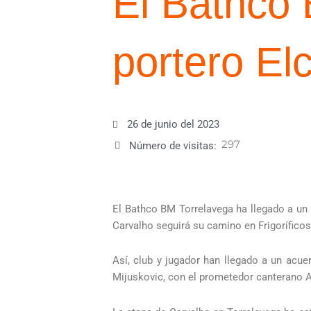
El Bathco 
portero El
26 de junio del 2023
297
Número de visitas:
El Bathco BM Torrelavega ha llegado a un
Carvalho seguirá su camino en Frigoríficos
Así, club y jugador han llegado a un acue
Mijuskovic, con el prometedor canterano A