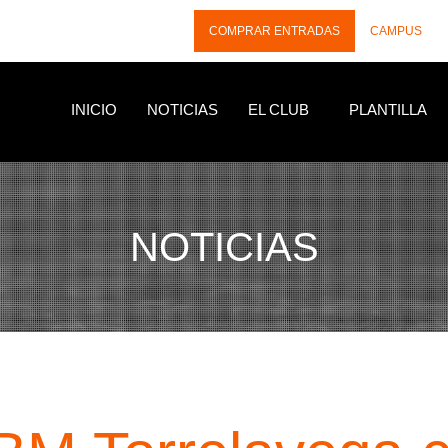
COMPRAR ENTRADAS
CAMPUS
INICIO
NOTICIAS
EL CLUB
PLANTILLA
NOTICIAS