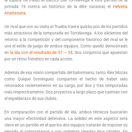
jornada 19 contra un histórico de la élite nacional, el
Helvetia
Anaitasuna
.
Un rival que con su visita al Trueba traerá quizás uno de los partidos
más atractivos de la temporada en Torrelavega. A los alicientes del
retorno a la competición y del componente histórico del rival se le
une el estilo de juego de ambos equipos. Como quedó demostrado
en
la ida con el resultado de 37 – 34
, dos conjuntos que apuestan
por un ritmo frenético en cada acción.
Además de esa visión compartida del balonmano, tanto Álex Mozas
como Quique Domínguez comparten el hecho de haber sido
renovados recientemente en su cargo, por dos y tres temporadas
más respectivamente. Dos proyectos a largo plazo que cuentan con
el espaldarazo de sus clubes.
En comparación con el partido de ida, ambos técnicos buscarán
una mayor efectividad defensiva. La solidez en este aspecto será
clave en un partido en el que los dos equipos tratarán de imponer su
pegada al contraataque o con primeras oleadas muy rápidas. En