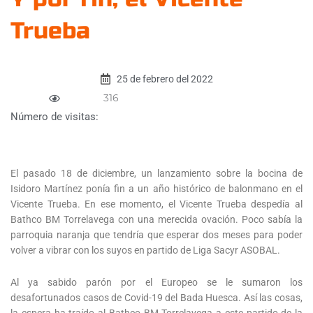
Trueba
25 de febrero del 2022
316
Número de visitas:
El pasado 18 de diciembre, un lanzamiento sobre la bocina de
Isidoro Martínez ponía fin a un año histórico de balonmano en el
Vicente Trueba. En ese momento, el Vicente Trueba despedía al
Bathco BM Torrelavega con una merecida ovación. Poco sabía la
parroquia naranja que tendría que esperar dos meses para poder
volver a vibrar con los suyos en partido de Liga Sacyr ASOBAL.
Al ya sabido parón por el Europeo se le sumaron los
desafortunados casos de Covid-19 del Bada Huesca. Así las cosas,
la espera ha traído al Bathco BM Torrelavega a este partido de la