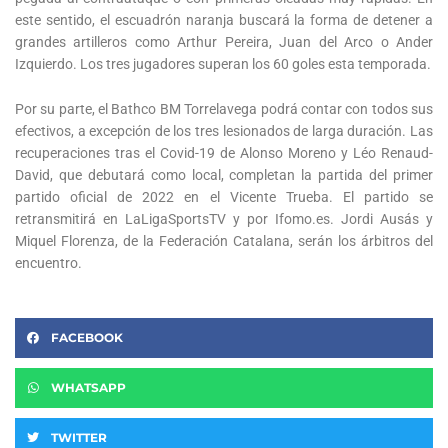
este sentido, el escuadrón naranja buscará la forma de detener a
grandes artilleros como Arthur Pereira, Juan del Arco o Ander
Izquierdo. Los tres jugadores superan los 60 goles esta temporada.
Por su parte, el Bathco BM Torrelavega podrá contar con todos sus
efectivos, a excepción de los tres lesionados de larga duración. Las
recuperaciones tras el Covid-19 de Alonso Moreno y Léo Renaud-
David, que debutará como local, completan la partida del primer
partido oficial de 2022 en el Vicente Trueba. El partido se
retransmitirá en LaLigaSportsTV y por Ifomo.es. Jordi Ausás y
Miquel Florenza, de la Federación Catalana, serán los árbitros del
encuentro.
FACEBOOK
WHATSAPP
TWITTER