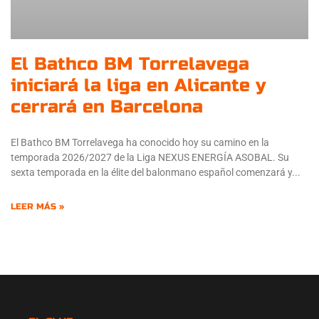
El Bathco BM Torrelavega
iniciará la liga en Alicante y
cerrará en Barcelona
El Bathco BM Torrelavega ha conocido hoy su camino en la
temporada 2026/2027 de la Liga NEXUS ENERGÍA ASOBAL. Su
sexta temporada en la élite del balonmano español comenzará y
LEER MÁS »