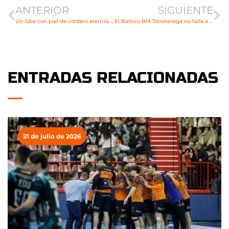
ANTERIOR
SIGUIENTE
Un lobo con piel de cordero aterriza en Torrelavega
El Bathco BM Torrelavega no falla a su afición
ENTRADAS RELACIONADAS
21 de julio de 2026