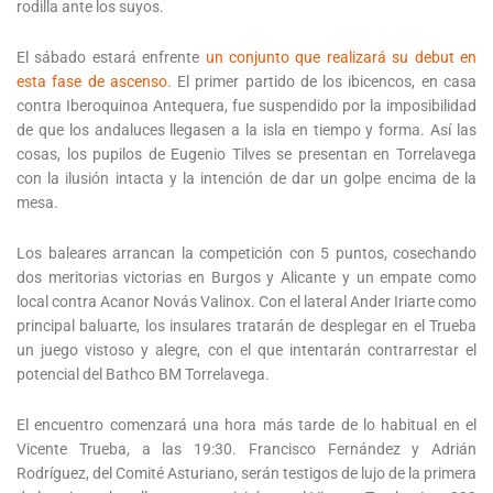
rodilla ante los suyos.
El sábado estará enfrente
un conjunto que realizará su debut en
esta fase de ascenso
. El primer partido de los ibicencos, en casa
contra Iberoquinoa Antequera, fue suspendido por la imposibilidad
de que los andaluces llegasen a la isla en tiempo y forma. Así las
cosas, los pupilos de Eugenio Tilves se presentan en Torrelavega
con la ilusión intacta y la intención de dar un golpe encima de la
mesa.
Los baleares arrancan la competición con 5 puntos, cosechando
dos meritorias victorias en Burgos y Alicante y un empate como
local contra Acanor Novás Valinox. Con el lateral Ander Iriarte como
principal baluarte, los insulares tratarán de desplegar en el Trueba
un juego vistoso y alegre, con el que intentarán contrarrestar el
potencial del Bathco BM Torrelavega.
El encuentro comenzará una hora más tarde de lo habitual en el
Vicente Trueba, a las 19:30. Francisco Fernández y Adrián
Rodríguez, del Comité Asturiano, serán testigos de lujo de la primera