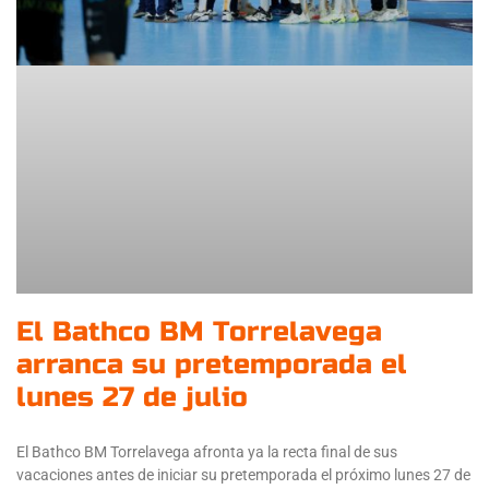
El Bathco BM Torrelavega
arranca su pretemporada el
lunes 27 de julio
El Bathco BM Torrelavega afronta ya la recta final de sus
vacaciones antes de iniciar su pretemporada el próximo lunes 27 de