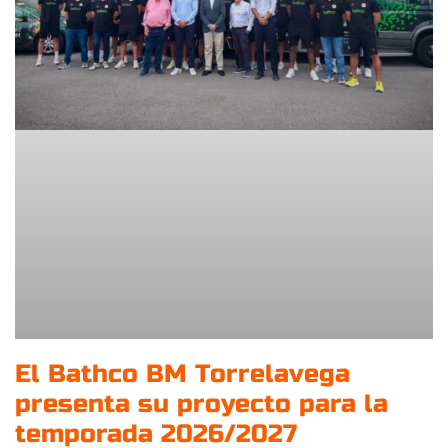
El Bathco BM Torrelavega
presenta su proyecto para la
temporada 2026/2027