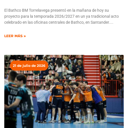
El Bathco BM Torrelavega presentó en la mañana de hoy su
proyecto para la temporada 2026/2027 en un ya tradicional acto
celebrado en las oficinas centrales de Bathco, en Santander.
LEER MÁS »
21 de julio de 2026