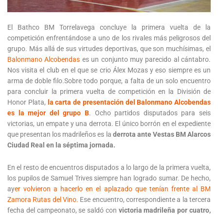
El Bathco BM Torrelavega concluye la primera vuelta de la
competición enfrentándose a uno de los rivales más peligrosos del
grupo. Más allá de sus virtudes deportivas, que son muchísimas, el
Balonmano Alcobendas
es un conjunto muy parecido al cántabro.
Nos visita el club en el que se crio Álex Mozas y eso siempre es un
arma de doble filo.
Sobre todo porque, a falta de un solo encuentro
para concluir la primera vuelta de competición en la División de
Honor Plata,
la carta de presentación del Balonmano Alcobendas
es la mejor del grupo B
. Ocho partidos disputados para seis
victorias, un empate y una derrota. El único borrón en el expediente
que presentan los madrileños es la
derrota ante Vestas BM Alarcos
Ciudad Real en la séptima jornada.
En el resto de encuentros disputados a lo largo de la primera vuelta,
los pupilos de Samuel Trives siempre han logrado sumar. De hecho,
ay
er volvieron a hacerlo en el aplazado que tenían frente al BM
Zamora Rutas del Vino.
Ese encuentro, correspondiente a la tercera
fecha del campeonato, se saldó con
victoria madrileña por cuatro,