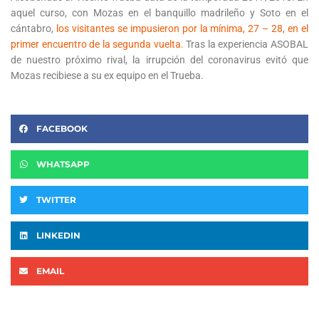
aquel curso, con Mozas en el banquillo madrileño y Soto en el
cántabro,
los visitantes se impusieron por la mínima, 27 – 28, en el
primer encuentro de la segunda vuelta.
Tras la experiencia ASOBAL
de nuestro próximo rival, la irrupción del coronavirus evitó que
Mozas recibiese a su ex equipo en el Trueba.
FACEBOOK
WHATSAPP
TWITTER
LINKEDIN
EMAIL
Ant
Si