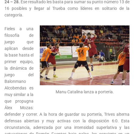
24 – 28.
Ese resultado les basta para sumar su punto número 13 de
16 posibles y llegar al Trueba como líderes en solitario de la
categoría.
Fieles a una
filosofía de
juego que
aplican desde
la base hasta el
primer equipo,
la dinámica de
juego del
Balonmano
Alcobendas es
Manu Catalina lanza a portería.
muy similar a la
que propugna
Álex Mozas:
defender y correr. A la hora de guardar su portería, Trives alterna
defensas abiertas y muy activas con la disposición 6:0. Esta
circunstancia, aderezada por una intensidad superlativa y las