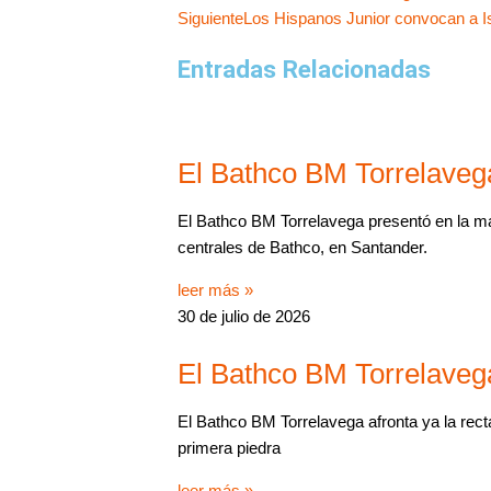
Siguiente
Los Hispanos Junior convocan a I
Entradas Relacionadas
El Bathco BM Torrelaveg
El Bathco BM Torrelavega presentó en la ma
centrales de Bathco, en Santander.
leer más »
30 de julio de 2026
El Bathco BM Torrelavega
El Bathco BM Torrelavega afronta ya la recta
primera piedra
leer más »