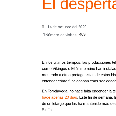
El desperta
14 de octubre del 2020
409
Número de visitas:
En los últimos tiempos, las producciones te
como Vikingos o El último reino han instal
mostrado a otras protagonistas de estas hi
entender cómo funcionaban esas sociedade
En Torrelavega, no hace falta encender la te
hace apenas 20 días
. Este fin de semana, 
de un letargo que las ha mantenido más de s
Sinfín.