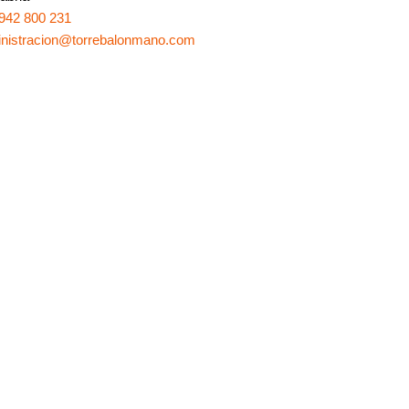
942 800 231
nistracion@torrebalonmano.com