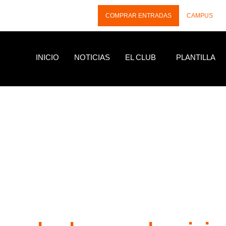
COMPRAR ENTRADAS
CAMPUS
INICIO
NOTICIAS
EL CLUB
PLANTILLA
NOTICIAS