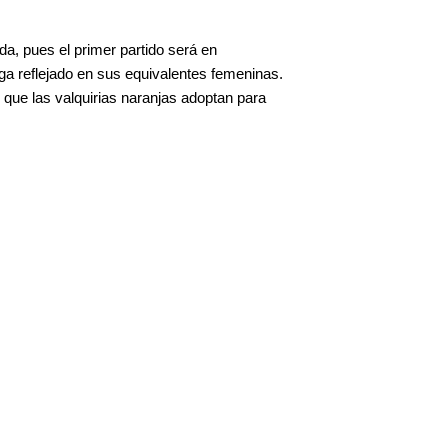
a, pues el primer partido será en
ga reflejado en sus equivalentes femeninas.
y que las valquirias naranjas adoptan para