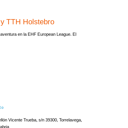
 y TTH Holstebro
a aventura en la EHF European League. El
to
llón Vicente Trueba, s/n 39300, Torrelavega,
abria