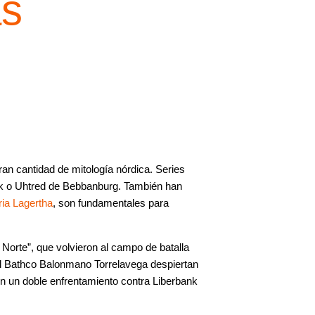
as
ran cantidad de mitología nórdica. Series
rok o Uhtred de Bebbanburg. También han
ria Lagertha
, son fundamentales para
 Norte”, que volvieron al campo de batalla
del Bathco Balonmano Torrelavega despiertan
on un doble enfrentamiento contra Liberbank