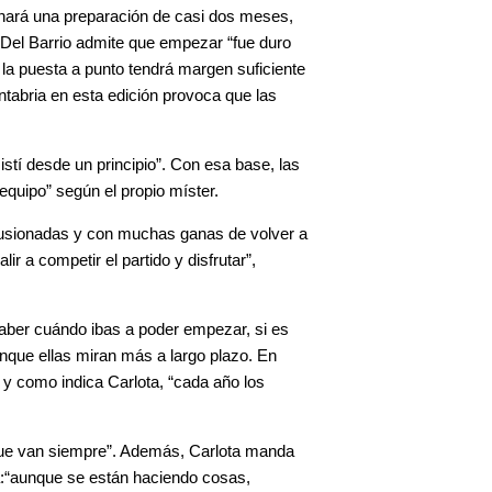
minará una preparación de casi dos meses,
Del Barrio admite que empezar “fue duro
la puesta a punto tendrá margen suficiente
ntabria en esta edición provoca que las
istí desde un principio”. Con esa base, las
equipo” según el propio míster.
lusionadas y con muchas ganas de volver a
r a competir el partido y disfrutar”,
saber cuándo ibas a poder empezar, si es
nque ellas miran más a largo plazo. En
 y como indica Carlota, “cada año los
rque van siempre”. Además, Carlota manda
ca:“aunque se están haciendo cosas,