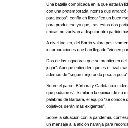
Una batalla complicada en la que estarán l
con una pretemporada intensa que arrancó 
para todos”, confía en llegar “en un buen 
para producirse ya que, tras estos dos part
chicas no vuelvan a disputar otro partido h
A nivel táctico, del Barrio valora positivam
incorporaciones que han llegado “vienen para
Dos de las jugadoras que se mantienen del
jugar”. Aunque entienden que es el rival más
además de “seguir mejorando poco a poco”
Sobre el parón, Bárbara y Carlota coinciden
que podíamos”. Similar a la opinión de su 
palabras de Bárbara, el equipo “se conoce 
objetivos serán más exigentes”.
Sobre la situación con la pandemia, confie
un mensaje a la afición naranja para record