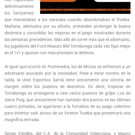
definitivamente
los fantasmas
que maniataban a los naranjas cuando abandonaban el Trueba.
Mañana, alentados por su afición, pretenden prolongar la buena
dinámica y consolidar las mejoras en el juego mostradas durante
las semanas precedentes. Más allá de correr más que el adversario,
los jugadores del Ford Alisauto BM Torrelavega cada vez fijan mejor
en el 1×1 y ajustan con más precisión la defensa.
Al igual que ocurrió en Pontevedra, los de Mozas se enfrentan a un
adversario acuciado por la necesidad. Pese a estar noveno en la
tabla, la Unió Esportiva Sarriá tiene únicamente una victoria de
margen sobre los puestos de descenso. Es decir, tropezar en
Torrelavega es arriesgarse a caer varios puestos de golpe. Los de
Salva Puig, que únicamente han sumado dos puntos en las últimas
cuatro jornadas, se agarraran a la fortaleza de su juego colectivo
para intentar salir airoso de un Vicente Trueba que presentará una
magnífica entrada.
Sergio Estelles, del C.A. de la Comunidad Valenciana, y Mauro