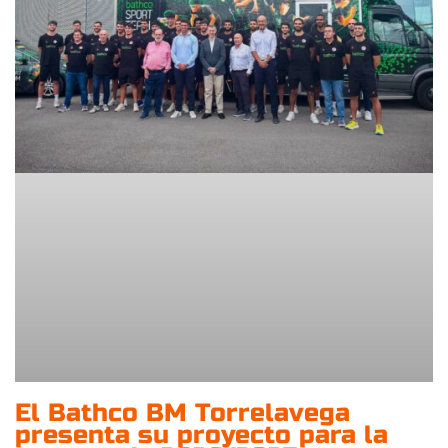
El Bathco BM Torrelavega
presenta su proyecto para la