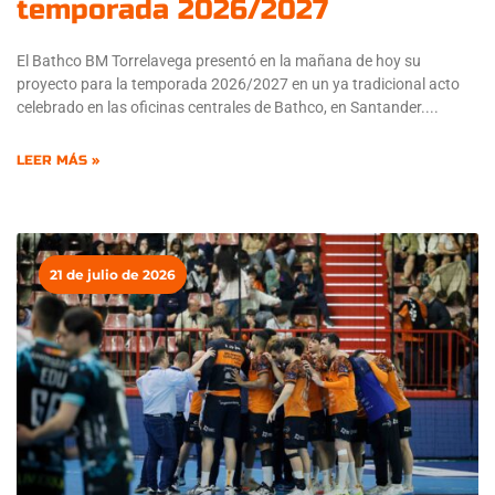
temporada 2026/2027
El Bathco BM Torrelavega presentó en la mañana de hoy su
proyecto para la temporada 2026/2027 en un ya tradicional acto
celebrado en las oficinas centrales de Bathco, en Santander.
LEER MÁS »
21 de julio de 2026