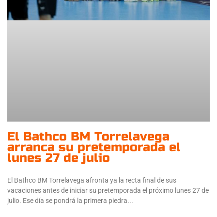
El Bathco BM Torrelavega
arranca su pretemporada el
lunes 27 de julio
El Bathco BM Torrelavega afronta ya la recta final de sus
vacaciones antes de iniciar su pretemporada el próximo lunes 27 de
julio. Ese día se pondrá la primera piedra