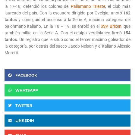
la 17-18, defendió los colores del
Pallamano Trieste
, el club más
laureado del país. Con la escuadra dirigida por Ovelgia, anotó
162
tantos
y consiguió el ascenso a la Serie A, máxima categoría del
balonmano italiano. En la 18 – 19, se enroló en el
SSV Brixen
, que
también milita en la Seria A. Con el equipo verdiblanco firmó
154
tantos
. Un registro que le situó como el tercer máximo goleador de
la categoría, por detrás del sueco Jacob Nelson y el italiano Alessio
Moretti.
FACEBOOK
WHATSAPP
TWITTER
LINKEDIN