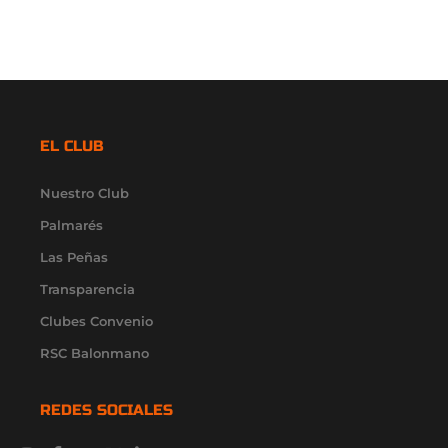
EL CLUB
Nuestro Club
Palmarés
Las Peñas
Transparencia
Clubes Convenio
RSC Balonmano
REDES SOCIALES