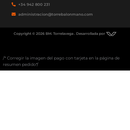
+34 942 800 231
administracion@torrebalonmano.com
Copyright © 2026 BM. Torrelavega . Desarrollada por
/* Corregir la imagen del pago con tarjeta en la página de
resumen pedido*/