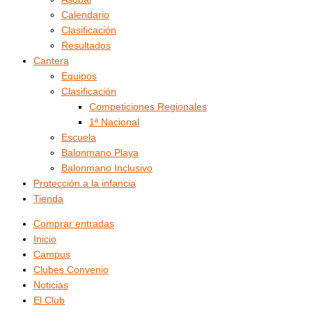
Calendario
Clasificación
Resultados
Cantera
Equipos
Clasificación
Competiciones Regionales
1ª Nacional
Escuela
Balonmano Playa
Balonmano Inclusivo
Protección a la infancia
Tienda
Comprar entradas
Inicio
Campus
Clubes Convenio
Noticias
El Club