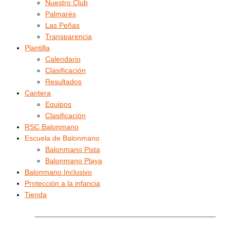
Nuestro Club
Palmarés
Las Peñas
Transparencia
Plantilla
Calendario
Clasificación
Resultados
Cantera
Equipos
Clasificación
RSC Balonmano
Escuela de Balonmano
Balonmano Pista
Balonmano Playa
Balonmano Inclusivo
Protección a la infancia
Tienda