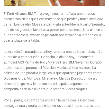
El Ford Alisauto BM Torrelavega encara mañana uno de esos
encuentros en los que tiene muy poco que perder y muchísimo que
ganar. Los de Álex Mozas rinden visita al Fertiberia Puerto Sagunto,
uno de los grandes favoritos a pelear por el ascenso. Una cita en la
que cántabros y levantinos pelearán por terminar la jornada en la
cuarta plaza de la tabla.
La expedición naranja parte hoy rumbo a una de las canchas más
duras de la competición. De hecho, a día de hoy, únicamente
Zumosol ARS Palma del Río y Viveros Herol BM Nava han logrado
arañar los dos puntos del Pabellón Municipal Internucleos. La
calidad de una plantilla larga, en la que aparecen jugadores como
Diógenes Cruz, Montoya, Mirallave o Marcos Dorado, unida a un
ritmo de juego muy lento son los principales argumentos
competitivos de la escuadra que prepara Vicent Nogues.
Por su parte, los cántabros encaran la visita con la intención
conseguir una victoria que endulce los dos últimos empates. Las