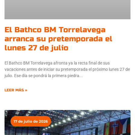
El Bathco BM Torrelavega
arranca su pretemporada el
lunes 27 de julio
El Bathco BM Torrelavega afronta ya la recta final de sus
vacaciones antes de iniciar su pretemporada el próximo lunes 27 de
julio. Ese día se pondrá la primera piedra
LEER MÁS »
17 de julio de 2026