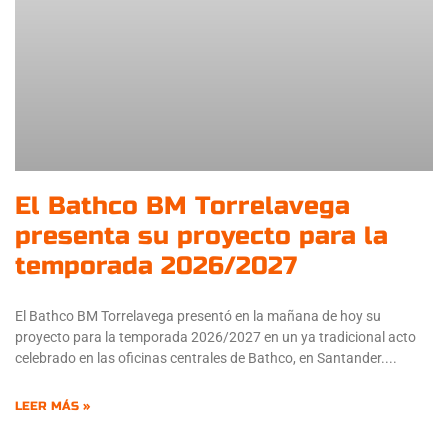
El Bathco BM Torrelavega
presenta su proyecto para la
temporada 2026/2027
El Bathco BM Torrelavega presentó en la mañana de hoy su
proyecto para la temporada 2026/2027 en un ya tradicional acto
celebrado en las oficinas centrales de Bathco, en Santander.
LEER MÁS »