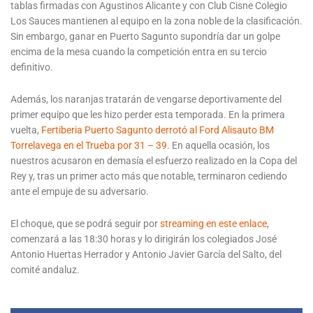
tablas firmadas con Agustinos Alicante y con Club Cisne Colegio
Los Sauces mantienen al equipo en la zona noble de la clasificación.
Sin embargo, ganar en Puerto Sagunto supondría dar un golpe
encima de la mesa cuando la competición entra en su tercio
definitivo.
Además, los naranjas tratarán de vengarse deportivamente del
primer equipo que les hizo perder esta temporada. En la primera
vuelta,
Fertiberia Puerto Sagunto derrotó al Ford Alisauto BM
Torrelavega en el Trueba por 31 – 39.
En aquella ocasión, los
nuestros acusaron en demasía el esfuerzo realizado en la Copa del
Rey y, tras un primer acto más que notable, terminaron cediendo
ante el empuje de su adversario.
El choque, que se podrá seguir por
streaming en este enlace
,
comenzará a las 18:30 horas y lo dirigirán los colegiados José
Antonio Huertas Herrador y Antonio Javier García del Salto, del
comité andaluz.