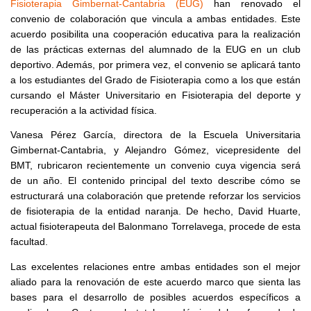
Fisioterapia Gimbernat-Cantabria (EUG)
han renovado el
convenio de colaboración que vincula a ambas entidades. Este
acuerdo posibilita una cooperación educativa para la realización
de las prácticas externas del alumnado de la EUG en un club
deportivo. Además, por primera vez, el convenio se aplicará tanto
a los estudiantes del Grado de Fisioterapia como a los que están
cursando el Máster Universitario en Fisioterapia del deporte y
recuperación a la actividad física.
Vanesa Pérez García, directora de la Escuela Universitaria
Gimbernat-Cantabria, y Alejandro Gómez, vicepresidente del
BMT, rubricaron recientemente un convenio cuya vigencia será
de un año. El contenido principal del texto describe cómo se
estructurará una colaboración que pretende reforzar los servicios
de fisioterapia de la entidad naranja. De hecho, David Huarte,
actual fisioterapeuta del Balonmano Torrelavega, procede de esta
facultad.
Las excelentes relaciones entre ambas entidades son el mejor
aliado para la renovación de este acuerdo marco que sienta las
bases para el desarrollo de posibles acuerdos específicos a