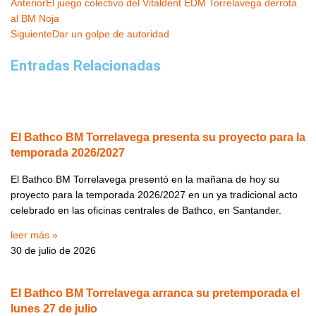
Ant
Siguiente
Anterior
El juego colectivo del Vitaldent EDM Torrelavega derrota
al BM Noja
Siguiente
Dar un golpe de autoridad
Entradas Relacionadas
El Bathco BM Torrelavega presenta su proyecto para la
temporada 2026/2027
El Bathco BM Torrelavega presentó en la mañana de hoy su
proyecto para la temporada 2026/2027 en un ya tradicional acto
celebrado en las oficinas centrales de Bathco, en Santander.
leer más »
30 de julio de 2026
El Bathco BM Torrelavega arranca su pretemporada el
lunes 27 de julio