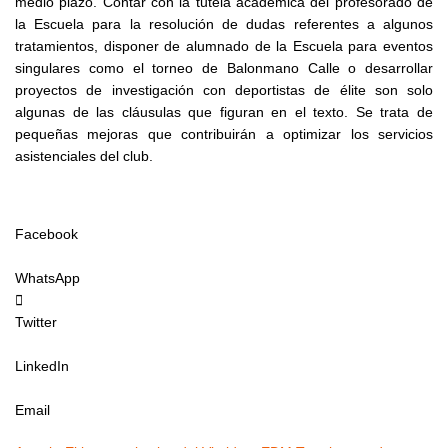
medio plazo. Contar con la tutela académica del profesorado de
la Escuela para la resolución de dudas referentes a algunos
tratamientos, disponer de alumnado de la Escuela para eventos
singulares como el torneo de Balonmano Calle o desarrollar
proyectos de investigación con deportistas de élite son solo
algunas de las cláusulas que figuran en el texto. Se trata de
pequeñas mejoras que contribuirán a optimizar los servicios
asistenciales del club.
Facebook
WhatsApp
Twitter
LinkedIn
Email