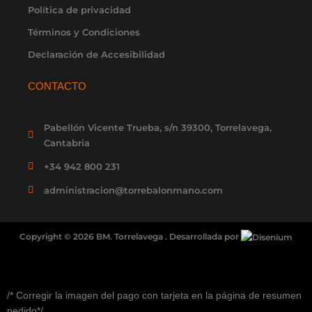
Política de privacidad
Términos y Condiciones
Declaración de Accesibilidad
CONTACTO
Pabellón Vicente Trueba, s/n 39300, Torrelavega,
Cantabria
+34 942 800 231
administracion@torrebalonmano.com
Copyright © 2026 BM. Torrelavega . Desarrollada por
/* Corregir la imagen del pago con tarjeta en la página de resumen
pedido*/