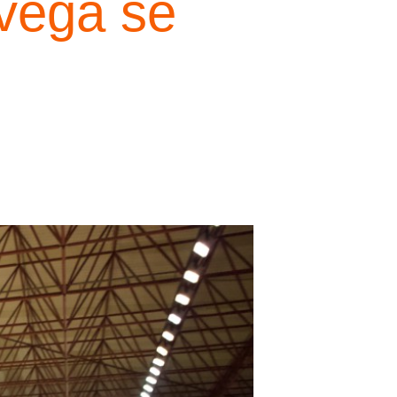
avega se