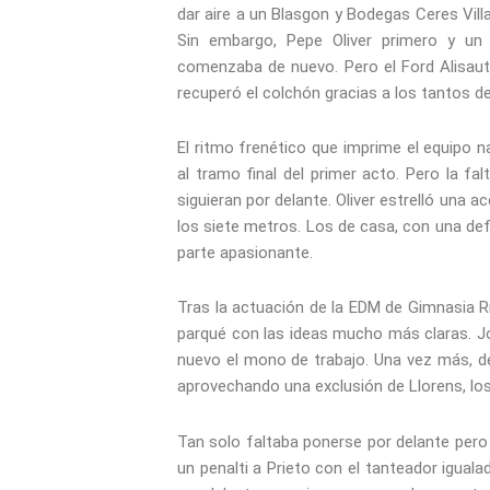
dar aire a un Blasgon y Bodegas Ceres Vil
Sin embargo, Pepe Oliver primero y un 
comenzaba de nuevo. Pero el Ford Alisaut
recuperó el colchón gracias a los tantos d
El ritmo frenético que imprime el equipo 
al tramo final del primer acto. Pero la fal
siguieran por delante. Oliver estrelló una a
los siete metros. Los de casa, con una defe
parte apasionante.
Tras la actuación de la EDM de Gimnasia 
parqué con las ideas mucho más claras. Jo
nuevo el mono de trabajo. Una vez más, de
aprovechando una exclusión de Llorens, los
Tan solo faltaba ponerse por delante pero 
un penalti a Prieto con el tanteador igual