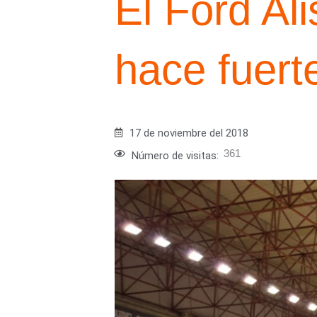
El Ford Al
hace fuert
17 de noviembre del 2018
361
Número de visitas: