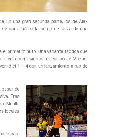
da. En una gran segunda parte, los de Álex
 se convirtió en la punta de lanza de una
 el primer minuto. Una variante táctica que
eró cierta confusión en el equipo de Mozas.
nventó el 1 – 4 con un lanzamiento a ras de
A pesar de
siva. Tras
o. Murillo
os locales
 nada para