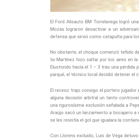
El Ford Alisauto BM Torrelavega logró una
Mozas lograron desactivar a un adversari
defensa que sirvió como catapulta para lo
No obstante, el choque comenzó teñido de a
Isi Martínez hizo saltar por los aires en 
Elustondo hacía el 1 – 3 tras una pérdida 
parqué, el técnico local decidió detener el
El receso trajo consigo el portero jugador
alguna decisión arbitral un tanto controve
una rigurosísima exclusión señalada a Pepe 
Araújo sacó un lanzamiento a bocajarro a 
se les resistía el gol que igualara la contien
Con Llorens excluido, Luis de Vega detuvo