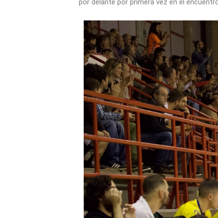
por delante por primera vez en el encuentro