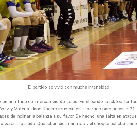
El partido se vivió con mucha intensidad
ró en una fase de intercambio de goles. En el bando local, los tant
 López y Mateus. Jano Racero irrumpía en el partido para hacer el 21
aces de inclinar la balanza a su favor. De hecho, una falta en ata
a parar el partido. Quedaban diez minutos y el choque echaba chisp