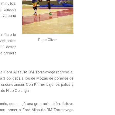
s minutos.
El choque
dversario
n más brío
Pepe Oliver.
visitantes
– 11 desde
na primera
l Ford Alisauto BM Torrelavega regresó al
 a 3 obligaba a los de Mozas de ponerse de
circunstancia. Con Krimer bajo los palos y
o de Nico Colunga.
eonés, que cuajó una gran actuación, detuvo
 para poner al Ford Alisauto BM Torrelavega