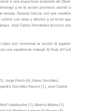
rente a una inoportuna exclusión de Oliver.
mérigo y, en la acción posterior, asistió a
 naranja. Gerardo García, con una vaselina
 aferró con uñas y dientes a un botín que
l Campo, José Carlos Hernández provocó una
López por recriminar la acción al jugador
on una vaselina de manual. Al final, el Ford
1), Jorge Prieto (6), Genio González,
Alejandro González Racero (1), José Carlos
latif Haddouche (1), Alberto Molina (1),
o del Val, Matheus Lennon De Novais (5),