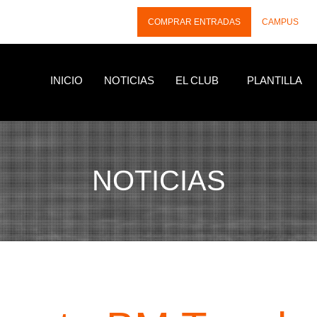
COMPRAR ENTRADAS
CAMPUS
INICIO
NOTICIAS
EL CLUB
PLANTILLA
NOTICIAS