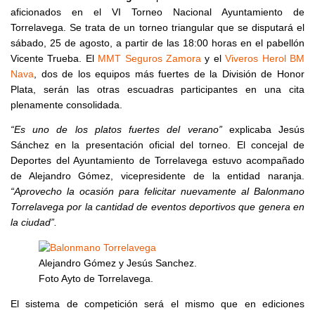
aficionados en el VI Torneo Nacional Ayuntamiento de
Torrelavega. Se trata de un torneo triangular que se disputará el
sábado, 25 de agosto, a partir de las 18:00 horas en el pabellón
Vicente Trueba. El
MMT Seguros Zamora
y el
Viveros Herol BM
Nava
, dos de los equipos más fuertes de la División de Honor
Plata, serán las otras escuadras participantes en una cita
plenamente consolidada.
“Es uno de los platos fuertes del verano”
explicaba Jesús
Sánchez en la presentación oficial del torneo. El concejal de
Deportes del Ayuntamiento de Torrelavega estuvo acompañado
de Alejandro Gómez, vicepresidente de la entidad naranja.
“Aprovecho la ocasión para felicitar nuevamente al Balonmano
Torrelavega por la cantidad de eventos deportivos que genera en
la ciudad”.
Alejandro Gómez y Jesús Sanchez.
Foto Ayto de Torrelavega.
El sistema de competición será el mismo que en ediciones