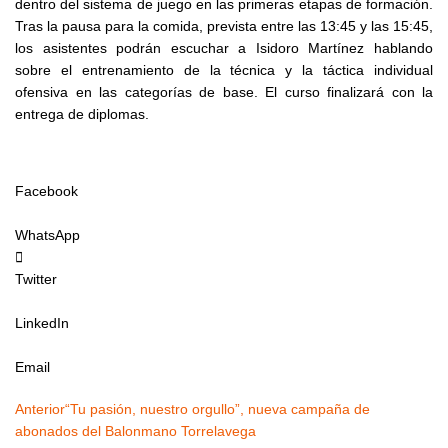
dentro del sistema de juego en las primeras etapas de formación.
Tras la pausa para la comida, prevista entre las 13:45 y las 15:45,
los asistentes podrán escuchar a Isidoro Martínez hablando
sobre el entrenamiento de la técnica y la táctica individual
ofensiva en las categorías de base. El curso finalizará con la
entrega de diplomas.
Facebook
WhatsApp
Twitter
LinkedIn
Email
Ant
Siguiente
Anterior
“Tu pasión, nuestro orgullo”, nueva campaña de
abonados del Balonmano Torrelavega