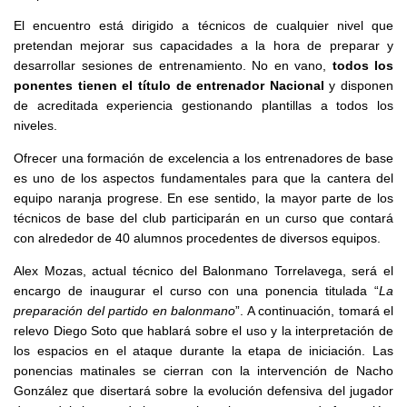
El encuentro está dirigido a técnicos de cualquier nivel que
pretendan mejorar sus capacidades a la hora de preparar y
desarrollar sesiones de entrenamiento. No en vano,
todos los
ponentes tienen el título de entrenador Nacional
y disponen
de acreditada experiencia gestionando plantillas a todos los
niveles.
Ofrecer una formación de excelencia a los entrenadores de base
es uno de los aspectos fundamentales para que la cantera del
equipo naranja progrese. En ese sentido, la mayor parte de los
técnicos de base del club participarán en un curso que contará
con alrededor de 40 alumnos procedentes de diversos equipos.
Alex Mozas, actual técnico del Balonmano Torrelavega, será el
encargo de inaugurar el curso con una ponencia titulada “
La
preparación del partido en balonmano
”. A continuación, tomará el
relevo Diego Soto que hablará sobre el uso y la interpretación de
los espacios en el ataque durante la etapa de iniciación. Las
ponencias matinales se cierran con la intervención de Nacho
González que disertará sobre la evolución defensiva del jugador