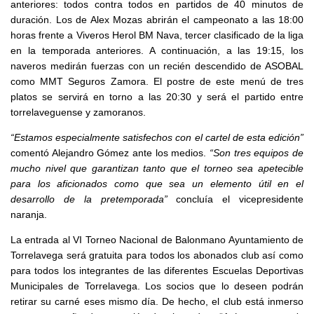
anteriores: todos contra todos en partidos de 40 minutos de
duración. Los de Alex Mozas abrirán el campeonato a las 18:00
horas frente a Viveros Herol BM Nava, tercer clasificado de la liga
en la temporada anteriores. A continuación, a las 19:15, los
naveros medirán fuerzas con un recién descendido de ASOBAL
como MMT Seguros Zamora. El postre de este menú de tres
platos se servirá en torno a las 20:30 y será el partido entre
torrelaveguense y zamoranos.
“Estamos especialmente satisfechos con el cartel de esta edición”
comentó Alejandro Gómez ante los medios.
“Son tres equipos de
mucho nivel que garantizan tanto que el torneo sea apetecible
para los aficionados como que sea un elemento útil en el
desarrollo de la pretemporada”
concluía el vicepresidente
naranja.
La entrada al VI Torneo Nacional de Balonmano Ayuntamiento de
Torrelavega será gratuita para todos los abonados club así como
para todos los integrantes de las diferentes Escuelas Deportivas
Municipales de Torrelavega. Los socios que lo deseen podrán
retirar su carné eses mismo día. De hecho, el club está inmerso