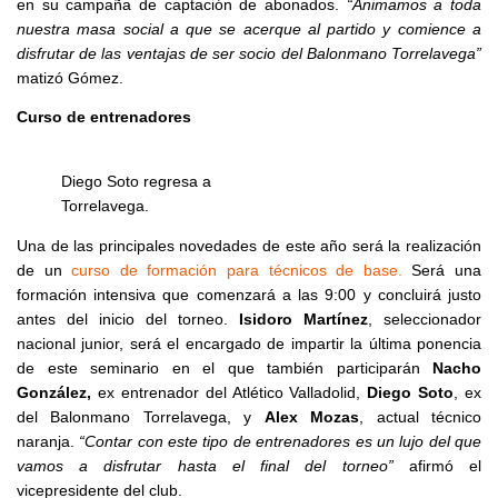
en su campaña de captación de abonados.
“Animamos a toda
nuestra masa social a que se acerque al partido y comience a
disfrutar de las ventajas de ser socio del Balonmano Torrelavega”
matizó Gómez.
Curso de entrenadores
Diego Soto regresa a
Torrelavega.
Una de las principales novedades de este año será la realización
de un
curso de formación para técnicos de base.
Será una
formación intensiva que comenzará a las 9:00 y concluirá justo
antes del inicio del torneo.
Isidoro Martínez
, seleccionador
nacional junior, será el encargado de impartir la última ponencia
de este seminario en el que también participarán
Nacho
González,
ex entrenador del Atlético Valladolid,
Diego Soto
, ex
del Balonmano Torrelavega, y
Alex Mozas
, actual técnico
naranja.
“Contar con este tipo de entrenadores es un lujo del que
vamos a disfrutar hasta el final del torneo”
afirmó el
vicepresidente del club.