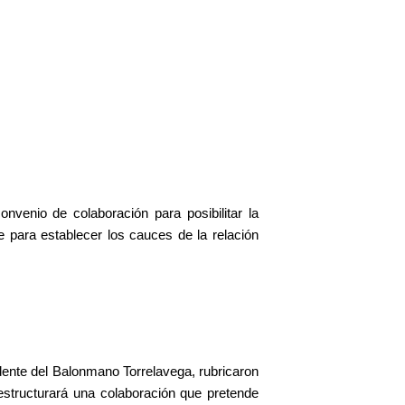
nvenio de colaboración para posibilitar la
e para establecer los cauces de la relación
dente del Balonmano Torrelavega, rubricaron
estructurará una colaboración que pretende