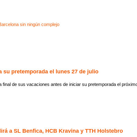
Siguiente
Barcelona sin ningún complejo
 su pretemporada el lunes 27 de julio
 final de sus vacaciones antes de iniciar su pretemporada el próximo 
irá a SL Benfica, HCB Kravina y TTH Holstebro