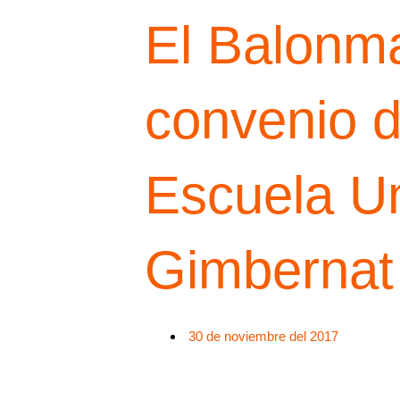
El Balonma
convenio d
Escuela Un
Gimbernat
30 de noviembre del 2017