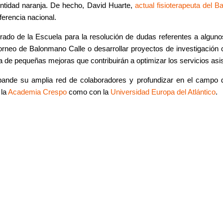
a entidad naranja. De hecho, David Huarte,
actual fisioterapeuta del 
erencia nacional.
rado de la Escuela para la resolución de dudas referentes a algun
rneo de Balonmano Calle o desarrollar proyectos de investigación c
ata de pequeñas mejoras que contribuirán a optimizar los servicios asis
pande su amplia red de colaboradores y profundizar en el campo d
 la
Academia Crespo
como con la
Universidad Europa del Atlántico
.