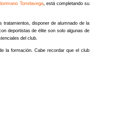
Balonmano Torrelavega
, está completando su
os tratamientos, disponer de alumnado de la
on deportistas de élite son solo algunas de
tenciales del club.
e la formación. Cabe recordar que el club