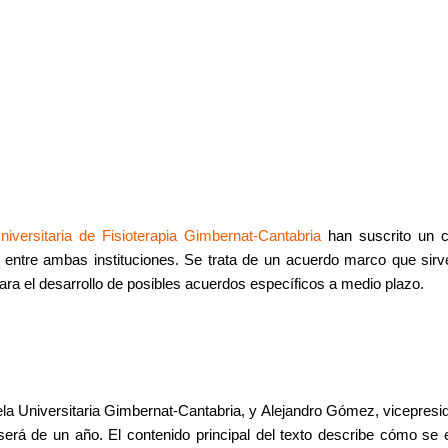
iversitaria de Fisioterapia Gimbernat-Cantabria
han suscrito un co
l entre ambas instituciones. Se trata de un acuerdo marco que sirv
para el desarrollo de posibles acuerdos específicos a medio plazo.
la Universitaria Gimbernat-Cantabria, y Alejandro Gómez, vicepresi
erá de un año. El contenido principal del texto describe cómo se 