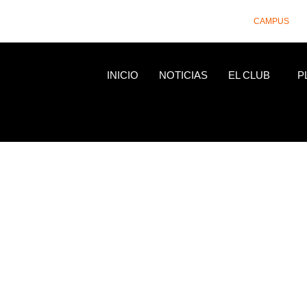
CAMPUS
INICIO
NOTICIAS
EL CLUB
P
NOTICIAS