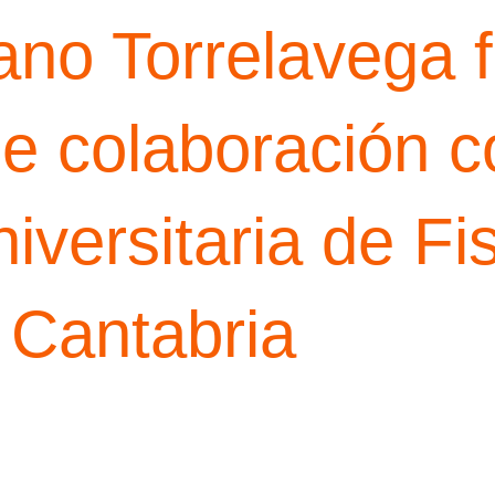
no Torrelavega f
e colaboración c
iversitaria de Fis
 Cantabria