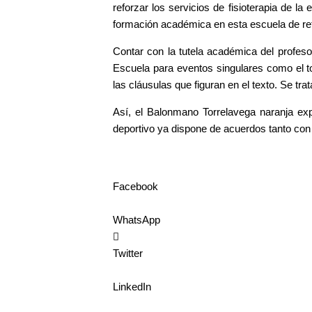
reforzar los servicios de fisioterapia de l
formación académica en esta escuela de ref
Contar con la tutela académica del profeso
Escuela para eventos singulares como el to
las cláusulas que figuran en el texto. Se tr
Así, el Balonmano Torrelavega naranja ex
deportivo ya dispone de acuerdos tanto con
Facebook
WhatsApp
Twitter
LinkedIn