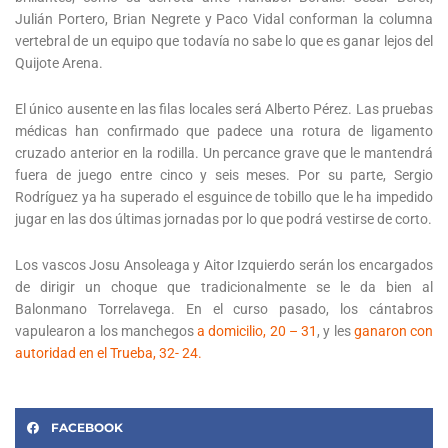
Julián Portero, Brian Negrete y Paco Vidal conforman la columna
vertebral de un equipo que todavía no sabe lo que es ganar lejos del
Quijote Arena.
El único ausente en las filas locales será Alberto Pérez. Las pruebas
médicas han confirmado que padece una rotura de ligamento
cruzado anterior en la rodilla. Un percance grave que le mantendrá
fuera de juego entre cinco y seis meses. Por su parte, Sergio
Rodríguez ya ha superado el esguince de tobillo que le ha impedido
jugar en las dos últimas jornadas por lo que podrá vestirse de corto.
Los vascos Josu Ansoleaga y Aitor Izquierdo serán los encargados
de dirigir un choque que tradicionalmente se le da bien al
Balonmano Torrelavega. En el curso pasado, los cántabros
vapulearon a los manchegos
a domicilio, 20 – 31
, y les
ganaron con
autoridad en el Trueba, 32- 24.
FACEBOOK