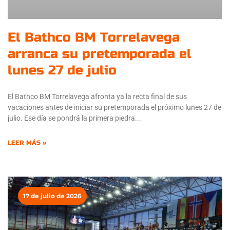
El Bathco BM Torrelavega
arranca su pretemporada el
lunes 27 de julio
El Bathco BM Torrelavega afronta ya la recta final de sus
vacaciones antes de iniciar su pretemporada el próximo lunes 27 de
julio. Ese día se pondrá la primera piedra
LEER MÁS »
17 de julio de 2026