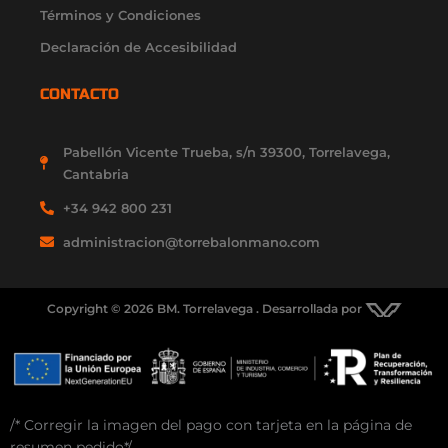
Términos y Condiciones
Declaración de Accesibilidad
CONTACTO
Pabellón Vicente Trueba, s/n 39300, Torrelavega,
Cantabria
+34 942 800 231
administracion@torrebalonmano.com
Copyright © 2026 BM. Torrelavega . Desarrollada por
/* Corregir la imagen del pago con tarjeta en la página de
resumen pedido*/