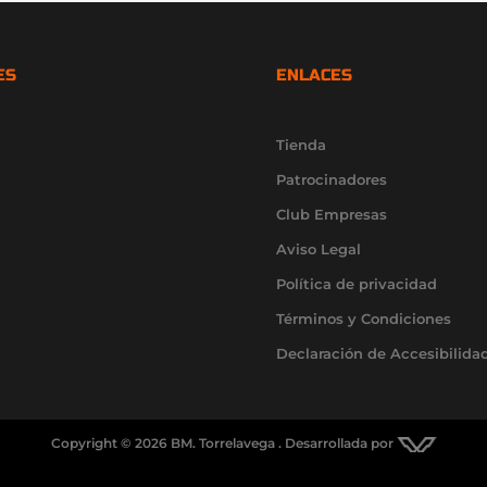
ES
ENLACES
Tienda
Patrocinadores
Club Empresas
Aviso Legal
Política de privacidad
Términos y Condiciones
Declaración de Accesibilida
Copyright © 2026 BM. Torrelavega . Desarrollada por