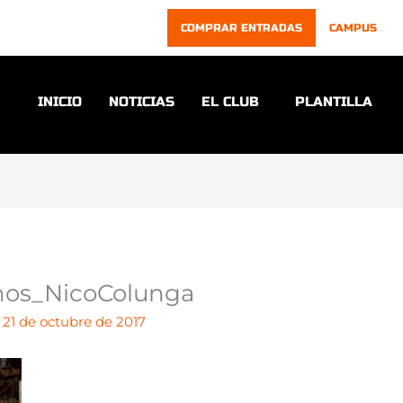
COMPRAR ENTRADAS
CAMPUS
INICIO
NOTICIAS
EL CLUB
PLANTILLA
nos_NicoColunga
/
21 de octubre de 2017