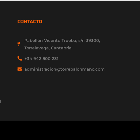
CONTACTO
Pabellón Vicente Trueba, s/n 39300,
Torrelavega, Cantabria
+34 942 800 231
administracion@torrebalonmano.com
d