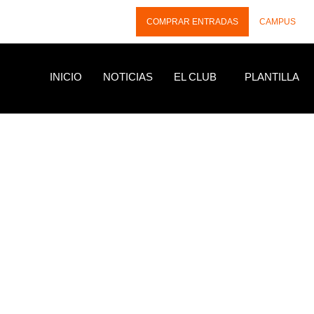
COMPRAR ENTRADAS
CAMPUS
INICIO
NOTICIAS
EL CLUB
PLANTILLA
NOTICIAS