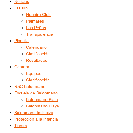
Noticias
El Club
Nuestro Club
Palmarés
Las Peñas
Transparencia
Plantilla
Calendario
Clasificación
Resultados
Cantera
Equipos
Clasificación
RSC Balonmano
Escuela de Balonmano
Balonmano Pista
Balonmano Playa
Balonmano Inclusivo
Protección a la infancia
Tienda