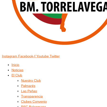
Instagram
Facebook-f
Youtube
Twitter
Inicio
Noticias
El Club
Nuestro Club
Palmarés
Las Peñas
Transparencia
Clubes Convenio
RSC Balonmano