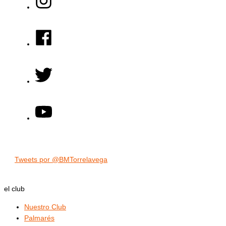
Tweets por @BMTorrelavega
el club
Nuestro Club
Palmarés