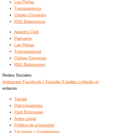
Las Peñas
Transparencia
Clubes Convenio
RSC Balonmano
Nuestro Club
Palmarés
Las Peñas
Transparencia
Clubes Convenio
RSC Balonmano
Redes Sociales
Instagram
Facebook-f
Youtube
X-twitter
Linkedin-in
enlaces
Tienda
Patrocinadores
Club Empresas
Aviso Legal
Política de privacidad
Términos y Condiciones