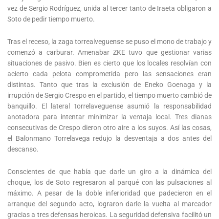
vez de Sergio Rodríguez, unida al tercer tanto de Iraeta obligaron a
Soto de pedir tiempo muerto.
Tras el receso, la zaga torrealveguense se puso el mono de trabajo y
comenzó a carburar. Amenabar ZKE tuvo que gestionar varias
situaciones de pasivo. Bien es cierto que los locales resolvían con
acierto cada pelota comprometida pero las sensaciones eran
distintas. Tanto que tras la exclusión de Eneko Goenaga y la
irrupción de Sergio Crespo en el partido, el tiempo muerto cambió de
banquillo. El lateral torrelaveguense asumió la responsabilidad
anotadora para intentar minimizar la ventaja local. Tres dianas
consecutivas de Crespo dieron otro aire a los suyos. Así las cosas,
el Balonmano Torrelavega redujo la desventaja a dos antes del
descanso.
Conscientes de que había que darle un giro a la dinámica del
choque, los de Soto regresaron al parqué con las pulsaciones al
máximo. A pesar de la doble inferioridad que padecieron en el
arranque del segundo acto, lograron darle la vuelta al marcador
gracias a tres defensas heroicas. La seguridad defensiva facilitó un