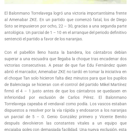
El Balonmano Torrelavega logró una victoria importantísima frente
al Amenabar ZKE. En un partido que comenzó fatal, los de Diego
Soto se impusieron por ocho, 22 – 30, gracias a una segunda parte
antológica. Un parcial de 1 – 10 en el arranque del periodo definitivo
sentenció el partido a favor de los naranjas.
Con el pabellón lleno hasta la bandera, los cántabros debían
superar a una escuadra que llegaba la choque tras encadenar dos
victorias consecutivas. A pesar de que fue Edu Fernández quien
abrió el marcador, Amenabar ZKE no tardó en tomar la iniciativa en
el choque Tan solo hicieron falta diez minutos para que los pupilos
de Balenciaga se hicieran con el control del partido Mikel Martínez
firmó el 4 – 1 justo antes de que los cántabros se quedasen en
inferioridad por exclusión de Carlos Pérez. El Balonmano
Torrelavega capeaba el vendaval como podía. Los vascos estaban
dispuestos a resolver por la vía rápida y endosaron a los naranjas
un parcial de 5 – 0. Genio González primero y Vicente Benito
después devolvieron las constantes vitales a un equipo que
encajaba goles con demasiada facilidad. Una nueva exclusión, esta