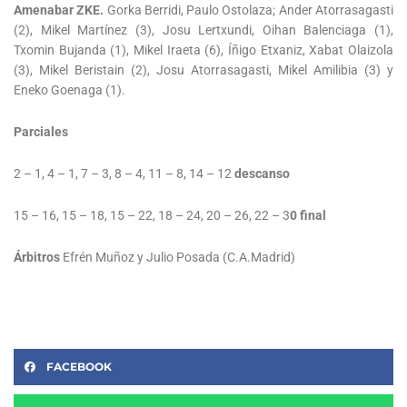
Amenabar ZKE.
Gorka Berridi, Paulo Ostolaza; Ander Atorrasagasti
(2), Mikel Martínez (3), Josu Lertxundi, Oihan Balenciaga (1),
Txomin Bujanda (1), Mikel Iraeta (6), Íñigo Etxaniz, Xabat Olaizola
(3), Mikel Beristain (2), Josu Atorrasagasti, Mikel Amilibia (3) y
Eneko Goenaga (1).
Parciales
2 – 1, 4 – 1, 7 – 3, 8 – 4, 11 – 8, 14 – 12
descanso
15 – 16, 15 – 18, 15 – 22, 18 – 24, 20 – 26, 22 – 3
0 final
Árbitros
Efrén Muñoz y Julio Posada (C.A.Madrid)
FACEBOOK