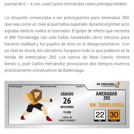
parcial de 0 – 4 con José Carlos Hernández como principal estilete.
La situación comenzaba a ser preocupantes para Amenabar ZKE
que veía como un rival al que había superado durante el primer acto
lograba darle la vuelta al marcador. El golpe de efecto que necesita
el BM Torrelavega tan solo había necesitado cinco minutos para
hacerse realidad y los pupilos de Soto no lo desaprovecharon. Con
un rival en shock, los cántabros hurgaron todo lo que pudieron en la
herida de Amenzabar ZKE Los tantos de Maxi Cancio Vicente
Benito y José Carlos Hernández provocaron dos tiempos muertos
prácticamente consecutivos de Balenciaga.