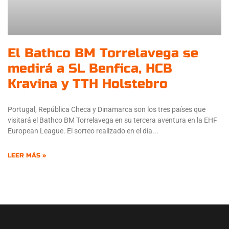
El Bathco BM Torrelavega se
medirá a SL Benfica, HCB
Kravina y TTH Holstebro
Portugal, República Checa y Dinamarca son los tres países que
visitará el Bathco BM Torrelavega en su tercera aventura en la EHF
European League. El sorteo realizado en el día
LEER MÁS »