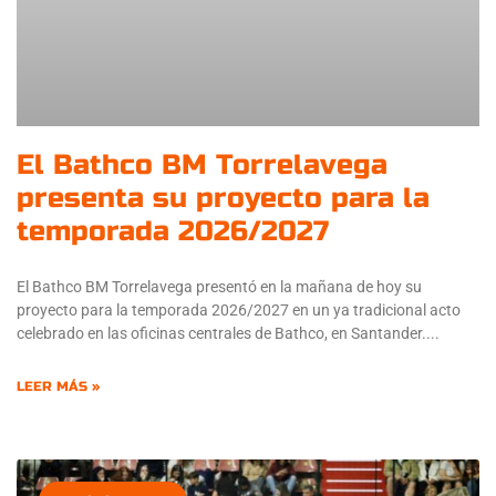
El Bathco BM Torrelavega
presenta su proyecto para la
temporada 2026/2027
El Bathco BM Torrelavega presentó en la mañana de hoy su
proyecto para la temporada 2026/2027 en un ya tradicional acto
celebrado en las oficinas centrales de Bathco, en Santander.
LEER MÁS »