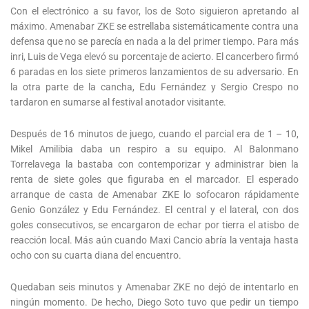
Con el electrónico a su favor, los de Soto siguieron apretando al
máximo. Amenabar ZKE se estrellaba sistemáticamente contra una
defensa que no se parecía en nada a la del primer tiempo. Para más
inri, Luis de Vega elevó su porcentaje de acierto. El cancerbero firmó
6 paradas en los siete primeros lanzamientos de su adversario. En
la otra parte de la cancha, Edu Fernández y Sergio Crespo no
tardaron en sumarse al festival anotador visitante.
Después de 16 minutos de juego, cuando el parcial era de 1 – 10,
Mikel Amilibia daba un respiro a su equipo. Al Balonmano
Torrelavega la bastaba con contemporizar y administrar bien la
renta de siete goles que figuraba en el marcador. El esperado
arranque de casta de Amenabar ZKE lo sofocaron rápidamente
Genio González y Edu Fernández. El central y el lateral, con dos
goles consecutivos, se encargaron de echar por tierra el atisbo de
reacción local. Más aún cuando Maxi Cancio abría la ventaja hasta
ocho con su cuarta diana del encuentro.
Quedaban seis minutos y Amenabar ZKE no dejó de intentarlo en
ningún momento. De hecho, Diego Soto tuvo que pedir un tiempo