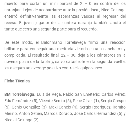
muerto para cortar un mini parcial de 2 – 0 en contra de los
naranjas. Lejos de acobardarse ante la presión local, Nico Colunga
enterró definitivamente las esperanzas vascas al regresar del
receso. El joven jugador de la cantera naranja también anotó el
tanto que cerró una segunda parte para el recuerdo.
De este modo, el Balonmano Torrelavega firmó una reacción
brillante para conseguir una meritoria victoria en una cancha muy
complicada. El resultado final, 22 – 30, deja a los cántabros en la
novena plaza de la tabla y, salvo catástrofe en la segunda vuelta,
les asegura un average positivo contra el equipo vasco.
Ficha Técnica
BM Torrelavega.
Luis de Vega, Pablo San Emeterio; Carlos Pérez,
Edu Fernández (5), Vicente Benito (5), Pepe Oliver (1), Sergio Crespo
(5), Genio González (3), Maxi Cancio (4), Sergio Rodríguez, Ramiro
Merino, Antón Setién, Marcos Dorado, José Carlos Hernández (5) y
Nicolai Colunga (2).