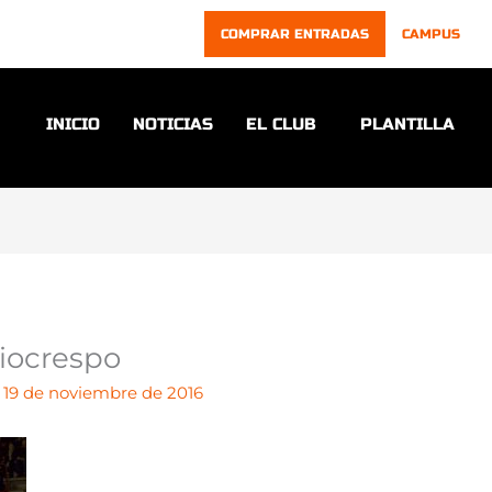
COMPRAR ENTRADAS
CAMPUS
INICIO
NOTICIAS
EL CLUB
PLANTILLA
iocrespo
/
19 de noviembre de 2016