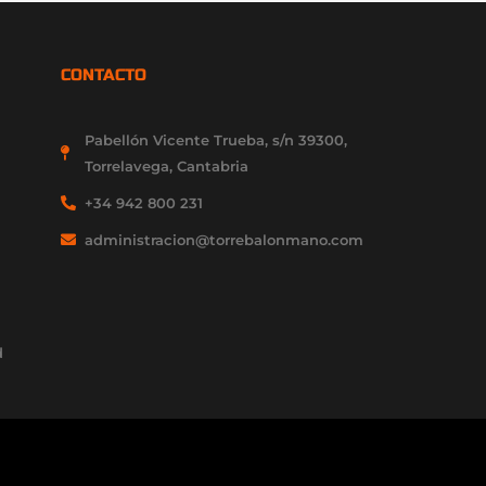
CONTACTO
Pabellón Vicente Trueba, s/n 39300,
Torrelavega, Cantabria
+34 942 800 231
administracion@torrebalonmano.com
d