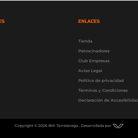
ES
ENLACES
Tienda
Patrocinadores
Club Empresas
Aviso Legal
Política de privacidad
Términos y Condiciones
Declaración de Accesibilida
Copyright © 2026 BM. Torrelavega . Desarrollada por