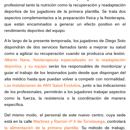
profesional tanto la nutrición como la recuperación y readaptación
deportiva de los jugadores de la primera plantilla.
Se trata dos
aspectos complementarios a la preparación física y la fisioterapia,
que están encaminados a generar un efecto positivo en el
rendimiento deportivo del equipo.
A lo largo de la presente temporada, los jugadores de Diego Soto
dispondrán de dos servicios llamados tanto a mejorar su salud
como a agilizar su recuperación cuando se produzca una lesión.
Alberto Nava, fisioterapeuta especializado en la readaptación
deportiva, y su equipo
serán los responsables de monitorizar y
guiar el trabajo de los lesionados justo desde que dispongan del
alta médico hasta que puedan volver a competir con normalidad.
Las instalaciones de ANV Salud Evolutiva
, junto a las indicaciones
de los profesionales, permitirán a los jugadores trabajar aspectos
como la fuerza, la resistencia o la coordinación de manera
específica.
Del mismo modo, el personal de este nuevo centro, cuya sede
está en la calle
Martínez y Ramón nº 4 de Torrelavega
, controlará
la alimentación de la primera plantilla
. Su método de trabajo,