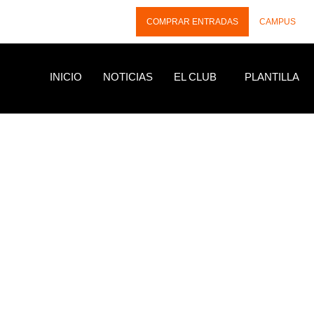
COMPRAR ENTRADAS
CAMPUS
INICIO
NOTICIAS
EL CLUB
PLANTILLA
NOTICIAS