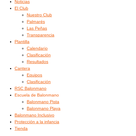
Noticias
El Club
Nuestro Club
Palmarés
Las Peñas
Transparencia
Plantilla
Calendario
Clasificación
Resultados
Cantera
Equipos
Clasificación
RSC Balonmano
Escuela de Balonmano
Balonmano Pista
Balonmano Playa
Balonmano Inclusivo
Protección a la infancia
Tienda