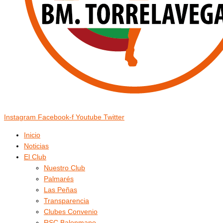
Instagram
Facebook-f
Youtube
Twitter
Inicio
Noticias
El Club
Nuestro Club
Palmarés
Las Peñas
Transparencia
Clubes Convenio
RSC Balonmano