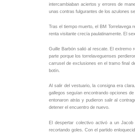
intercambiaban aciertos y errores de maner
unas contras fulgurantes de los azulones se
Tras el tiempo muerto, el BM Torrelavega re
renta visitante crecía paulatinamente. El sex
Guille Barbón salió al rescate. El extremo 
parte porque los torrelaveguenses perdiero
carrusel de exclusiones en el tramo final 
botín.
Al salir del vestuario, la consigna era cl
gallegos seguían encontrando opciones de l
entonaron atrás y pudieron salir al contra
detener el encuentro de nuevo.
El despertar colectivo activó a un Jaco
recortando goles. Con el partido enloquecid