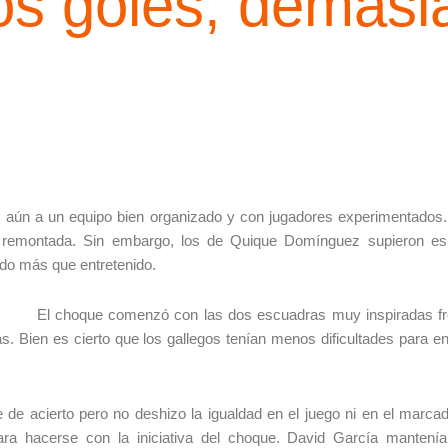
s goles, demasi
 aún a un equipo bien organizado y con jugadores experimentados. 
la remontada. Sin embargo, los de Quique Domínguez supieron esp
do más que entretenido.
El choque comenzó con las dos escuadras muy inspiradas fre
s. Bien es cierto que los gallegos tenían menos dificultades para en
e de acierto pero no deshizo la igualdad en el juego ni en el marca
ra hacerse con la iniciativa del choque. David García mantenía