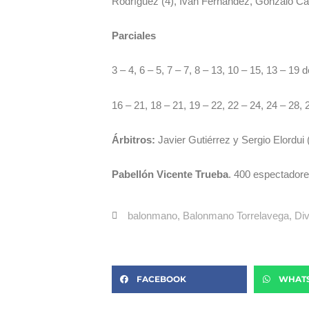
Rodríguez (4), Iván Fernández, Gonzalo Carr
Parciales
3 – 4, 6 – 5, 7 – 7, 8 – 13, 10 – 15, 13 – 19
16 – 21, 18 – 21, 19 – 22, 22 – 24, 24 – 28, 2
Árbitros:
Javier Gutiérrez y Sergio Elordui
Pabellón Vicente Trueba
. 400 espectadore
balonmano
,
Balonmano Torrelavega
,
Div
FACEBOOK
WHAT