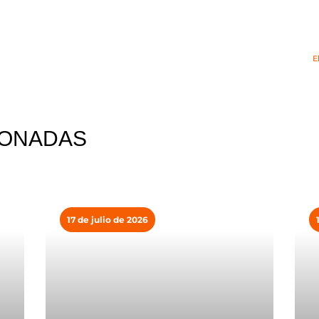
E
IONADAS
17 de julio de 2026