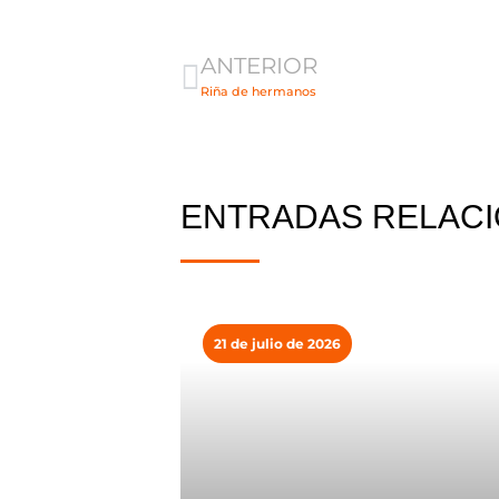
Ant
ANTERIOR
Riña de hermanos
ENTRADAS RELAC
21 de julio de 2026