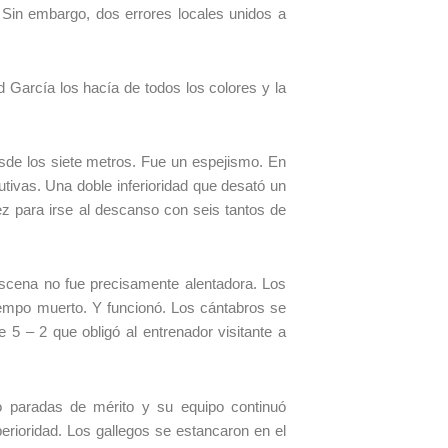
. Sin embargo, dos errores locales unidos a
d García los hacía de todos los colores y la
desde los siete metros. Fue un espejismo. En
tivas. Una doble inferioridad que desató un
ez para irse al descanso con seis tantos de
 escena no fue precisamente alentadora. Los
tiempo muerto. Y funcionó. Los cántabros se
 5 – 2 que obligó al entrenador visitante a
o paradas de mérito y su equipo continuó
perioridad. Los gallegos se estancaron en el