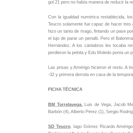
gol 21 pero no había manera de reducir la re
Con la igualdad numérica restablecida, los
Teucro solamente fue capaz de hacer tres 
hizo un tanto de mago, fintando un pase por
el lujo de parar un penalti. Pero el Balon
Hernández. A los cántabros les tocaba re
perdieron la pelota y Edu Moledo ponía un p
Las prisas y Amérigo hicieron el resto. A lo
-32 y primera derrota en casa de la tempor
FICHA TÉCNICA
BM Torrelavega.
Luis de Vega, Jacob Meli
Barbón (4), Alberto Pérez (1), Sergio Rodr
SD Teucro
. Iago Gómez Ricardo Amérigo;