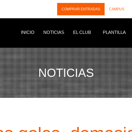
COMPRAR ENTRADAS
CAMPUS
INICIO
NOTICIAS
EL CLUB
PLANTILLA
NOTICIAS