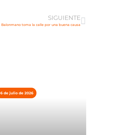
Siguiente
SIGUIENTE
l Balonmano toma la calle por una buena causa
16 de julio de 2026