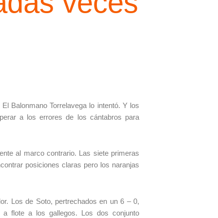
adas veces
El Balonmano Torrelavega lo intentó. Y los
erar a los errores de los cántabros para
nte al marco contrario. Las siete primeras
contrar posiciones claras pero los naranjas
dor. Los de Soto, pertrechados en un 6 – 0,
 a flote a los gallegos. Los dos conjunto