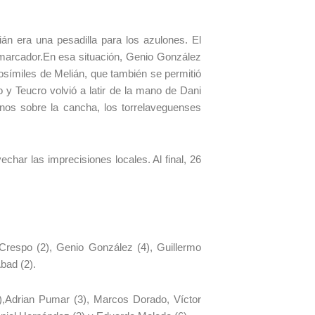
ián era una pesadilla para los azulones. El
 marcador.En esa situación, Genio González
rosímiles de Melián, que también se permitió
 y Teucro volvió a latir de la mano de Dani
nos sobre la cancha, los torrelaveguenses
echar las imprecisiones locales. Al final, 26
Crespo (2), Genio González (4), Guillermo
bad (2).
,Adrian Pumar (3), Marcos Dorado, Víctor