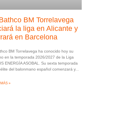
 Bathco BM Torrelavega
ciará la liga en Alicante y
rrará en Barcelona
thco BM Torrelavega ha conocido hoy su
o en la temporada 2026/2027 de la Liga
S ENERGÍA ASOBAL. Su sexta temporada
 élite del balonmano español comenzará y
 MÁS »