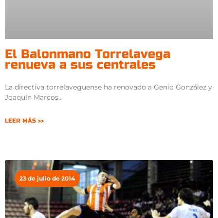
El Balonmano Torrelavega
renueva a sus centrales
La directiva torrelaveguense ha renovado a Genio González y
Joaquín Marcos
LEER MÁS >>
23 de julio de 2014