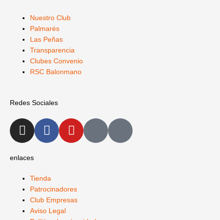
Nuestro Club
Palmarés
Las Peñas
Transparencia
Clubes Convenio
RSC Balonmano
Redes Sociales
I
F
Y
X
L
n
a
o
-
i
s
c
u
t
n
t
e
t
w
k
enlaces
a
b
u
i
e
Tienda
g
o
b
t
d
Patrocinadores
r
o
e
t
i
Club Empresas
a
k
e
n
Aviso Legal