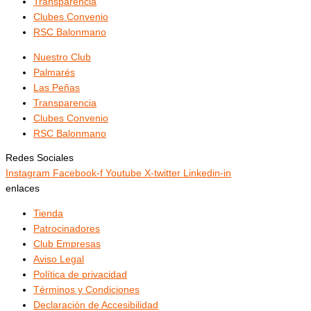
Transparencia
Clubes Convenio
RSC Balonmano
Nuestro Club
Palmarés
Las Peñas
Transparencia
Clubes Convenio
RSC Balonmano
Redes Sociales
Instagram
Facebook-f
Youtube
X-twitter
Linkedin-in
enlaces
Tienda
Patrocinadores
Club Empresas
Aviso Legal
Política de privacidad
Términos y Condiciones
Declaración de Accesibilidad