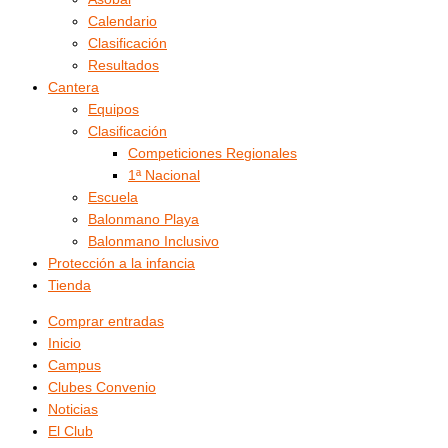
Calendario
Clasificación
Resultados
Cantera
Equipos
Clasificación
Competiciones Regionales
1ª Nacional
Escuela
Balonmano Playa
Balonmano Inclusivo
Protección a la infancia
Tienda
Comprar entradas
Inicio
Campus
Clubes Convenio
Noticias
El Club