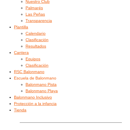
Nuestro Club
Palmarés
Las Peñas
Transparencia
Plantilla
Calendario
Clasificación
Resultados
Cantera
Equipos
Clasificación
RSC Balonmano
Escuela de Balonmano
Balonmano Pista
Balonmano Playa
Balonmano Inclusivo
Protección a la infancia
Tienda