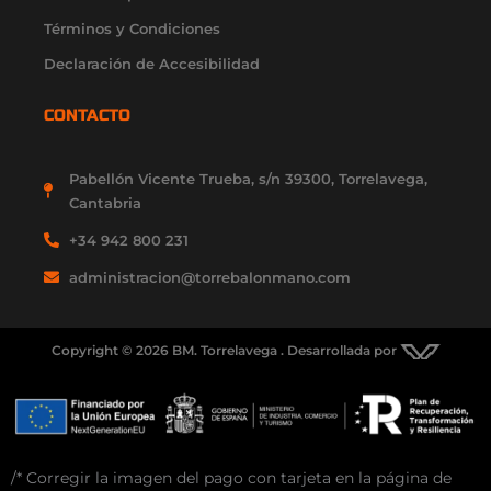
Términos y Condiciones
Declaración de Accesibilidad
CONTACTO
Pabellón Vicente Trueba, s/n 39300, Torrelavega,
Cantabria
+34 942 800 231
administracion@torrebalonmano.com
Copyright © 2026 BM. Torrelavega . Desarrollada por
/* Corregir la imagen del pago con tarjeta en la página de