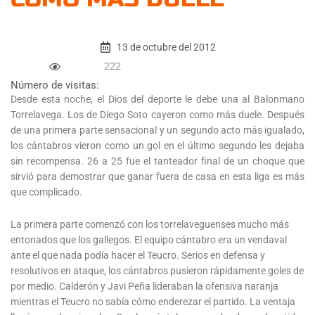
13 de octubre del 2012
222
Número de visitas:
Desde esta noche, el Dios del deporte le debe una al Balonmano
Torrelavega. Los de Diego Soto cayeron como más duele. Después
de una primera parte sensacional y un segundo acto más igualado,
los cántabros vieron como un gol en el último segundo les dejaba
sin recompensa. 26 a 25 fue el tanteador final de un choque que
sirvió para demostrar que ganar fuera de casa en esta liga es más
que complicado.
La primera parte comenzó con los torrelaveguenses mucho más
entonados que los gallegos. El equipo cántabro era un vendaval
ante el que nada podía hacer el Teucro. Serios en defensa y
resolutivos en ataque, los cántabros pusieron rápidamente goles de
por medio. Calderón y Javi Peña lideraban la ofensiva naranja
mientras el Teucro no sabía cómo enderezar el partido. La ventaja