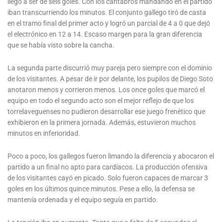
llegó a ser de seis goles. Con los cántabros mandando en el partido
iban transcurriendo los minutos. El conjunto gallego tiró de casta
en el tramo final del primer acto y logró un parcial de 4 a 0 que dejó
el electrónico en 12 a 14. Escaso margen para la gran diferencia
que se había visto sobre la cancha.
La segunda parte discurrió muy pareja pero siempre con el dominio
de los visitantes. A pesar de ir por delante, los pupilos de Diego Soto
anotaron menos y corrieron menos. Los once goles que marcó el
equipo en todo el segundo acto son el mejor reflejo de que los
torrelaveguenses no pudieron desarrollar ese juego frenético que
exhibieron en la primera jornada. Además, estuvieron muchos
minutos en inferioridad.
Poco a poco, los gallegos fueron limando la diferencia y abocaron el
partido a un final no apto para cardíacos. La producción ofensiva
de los visitantes cayó en picado. Solo fueron capaces de marcar 3
goles en los últimos quince minutos. Pese a ello, la defensa se
mantenía ordenada y el equipo seguía en partido.