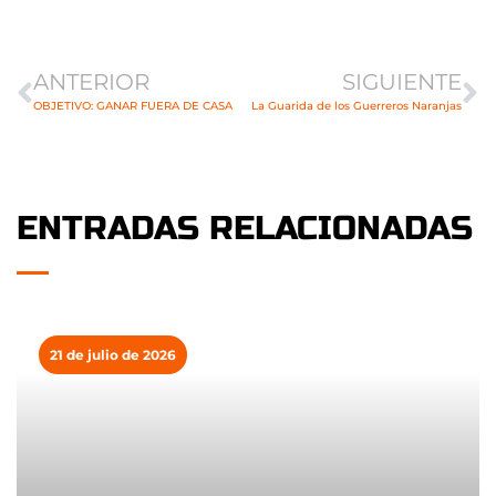
Ant
Si
ANTERIOR
SIGUIENTE
OBJETIVO: GANAR FUERA DE CASA
La Guarida de los Guerreros Naranjas
ENTRADAS RELACIONADAS
21 de julio de 2026