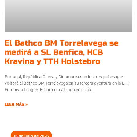
El Bathco BM Torrelavega se
medirá a SL Benfica, HCB
Kravina y TTH Holstebro
Portugal, República Checa y Dinamarca son los tres países que
visitará el Bathco BM Torrelavega en su tercera aventura en la EHF
European League. El sorteo realizado en el día
LEER MÁS »
16 de julio de 2026