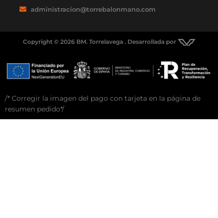
administracion@torrebalonmano.com
Copyright © 2026 BM. Torrelavega . Desarrollada por
/* Corregir la imagen del pago con tarjeta en la página de
resumen pedido*/