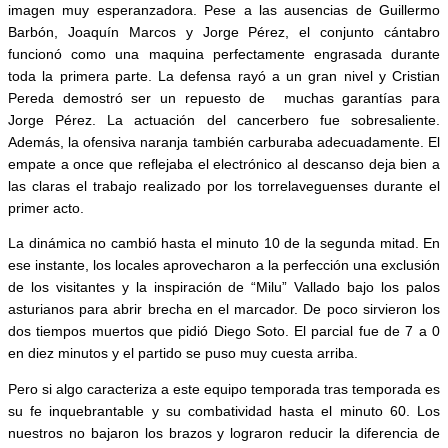
imagen muy esperanzadora. Pese a las ausencias de Guillermo
Barbón, Joaquín Marcos y Jorge Pérez, el conjunto cántabro
funcionó como una maquina perfectamente engrasada durante
toda la primera parte. La defensa rayó a un gran nivel y Cristian
Pereda demostró ser un repuesto de
muchas garantías para
Jorge Pérez. La actuación del cancerbero fue sobresaliente.
Además, la ofensiva naranja también carburaba adecuadamente. El
empate a once que reflejaba el electrónico al descanso deja bien a
las claras el trabajo realizado por los torrelaveguenses durante el
primer acto.
La dinámica no cambió hasta el minuto 10 de la segunda mitad. En
ese instante, los locales aprovecharon a la perfección una exclusión
de los visitantes y la inspiración de “Milu” Vallado bajo los palos
asturianos para abrir brecha en el marcador. De poco sirvieron los
dos tiempos muertos que pidió Diego Soto. El parcial fue de 7 a 0
en diez minutos y el partido se puso muy cuesta arriba.
Pero si algo caracteriza a este equipo temporada tras temporada es
su fe inquebrantable y su combatividad hasta el minuto 60. Los
nuestros no bajaron los brazos y lograron reducir la diferencia de