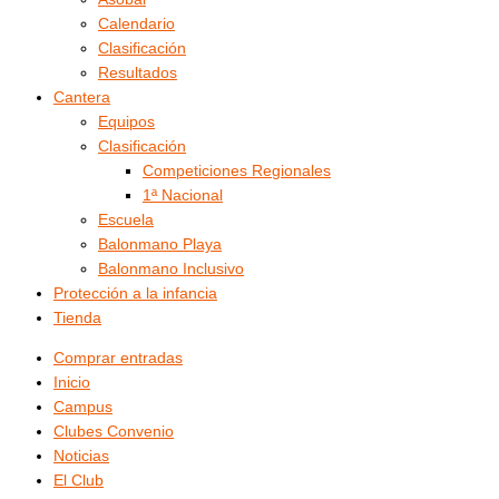
Calendario
Clasificación
Resultados
Cantera
Equipos
Clasificación
Competiciones Regionales
1ª Nacional
Escuela
Balonmano Playa
Balonmano Inclusivo
Protección a la infancia
Tienda
Comprar entradas
Inicio
Campus
Clubes Convenio
Noticias
El Club