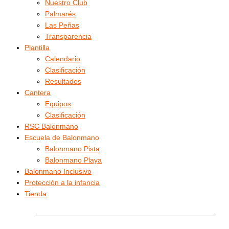
Nuestro Club
Palmarés
Las Peñas
Transparencia
Plantilla
Calendario
Clasificación
Resultados
Cantera
Equipos
Clasificación
RSC Balonmano
Escuela de Balonmano
Balonmano Pista
Balonmano Playa
Balonmano Inclusivo
Protección a la infancia
Tienda