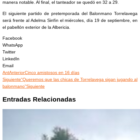
manera notable. Al final, el tanteador se quedó en 32 a 29.
El siguiente partido de pretemporada del Balonmano Torrelavega
será frente al Adelma Sinfín el miércoles, día 19 de septiembre, en
el pabellón exterior de la Albericia.
Facebook
WhatsApp
Twitter
LinkedIn
Email
Ant
Anterior
Cinco amistosos en 16 días
Siguiente
“Queremos que las chicas de Torrelavega sigan jugando al
balonmano”
Siguiente
Entradas Relacionadas